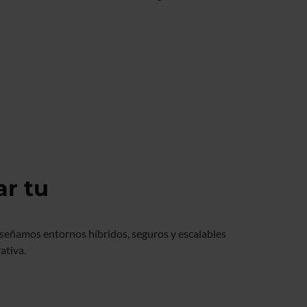
ar tu
iseñamos entornos híbridos, seguros y escalables
ativa.