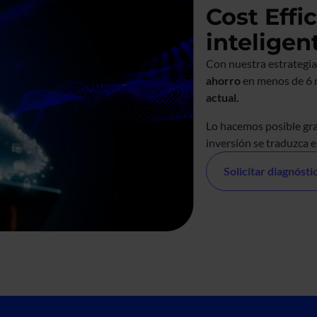
Cost Effi
inteligen
Con nuestra estrategi
ahorro
en menos de 6 
actual.
Lo hacemos posible gra
inversión se traduzca e
Solicitar diagnósti