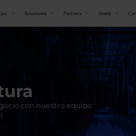
cios
Soluciones
Partners
Únete
Con
tura
egocio con nuestro equipo
l