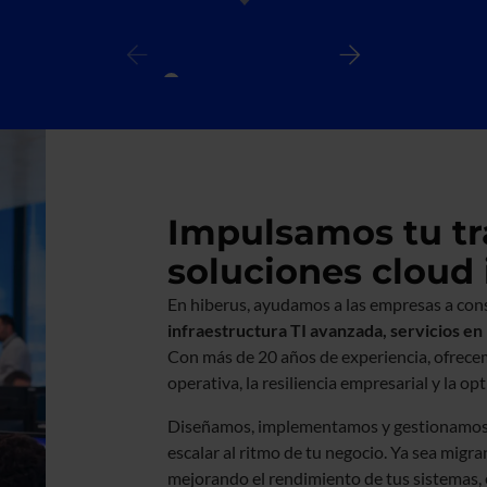
Impulsamos tu tr
soluciones cloud 
En hiberus, ayudamos a las empresas a cons
infraestructura TI avanzada, servicios en 
Con más de 20 años de experiencia, ofrecem
operativa, la resiliencia empresarial y la o
Diseñamos, implementamos y gestionamos e
escalar al ritmo de tu negocio. Ya sea migr
mejorando el rendimiento de tus sistemas, 