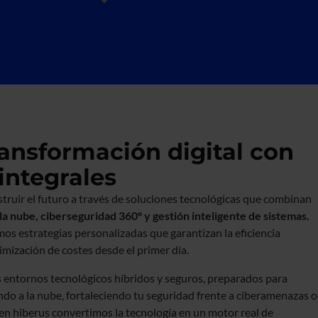
ansformación digital con
integrales
truir el futuro a través de soluciones tecnológicas que combinan
la nube, ciberseguridad 360º y gestión inteligente de sistemas.
os estrategias personalizadas que garantizan la eficiencia
ptimización de costes desde el primer día.
ntornos tecnológicos híbridos y seguros, preparados para
ando a la nube, fortaleciendo tu seguridad frente a ciberamenazas o
en hiberus convertimos la tecnología en un motor real de