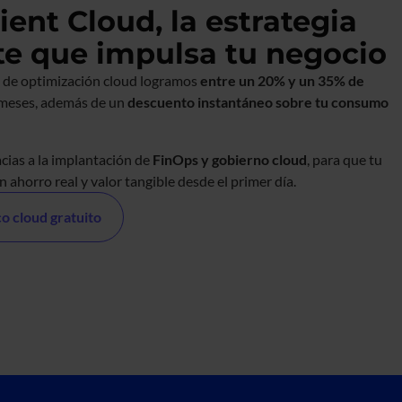
cient Cloud, la estrategia
te que impulsa tu negocio
a de optimización cloud logramos
entre un 20% y un 35% de
meses, además de un
descuento instantáneo sobre tu consumo
cias a la implantación de
FinOps y gobierno cloud
, para que tu
n ahorro real y valor tangible desde el primer día.
co cloud gratuito