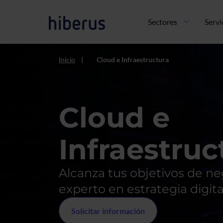
Pasar al contenido principal
Navegación principal
Sectores
Servi
Inicio
Cloud e Infraestructura
Cloud e
Infraestruc
Alcanza tus objetivos de n
experto en estrategia digita
Solicitar información