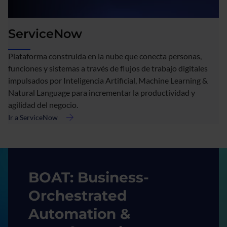
ServiceNow
Plataforma construida en la nube que conecta personas,
funciones y sistemas a través de flujos de trabajo digitales
impulsados por Inteligencia Artificial, Machine Learning &
Natural Language para incrementar la productividad y
agilidad del negocio.
Ir a ServiceNow
acerca
de
ServiceNow
Imagen
BOAT: Business-
Orchestrated
Automation &