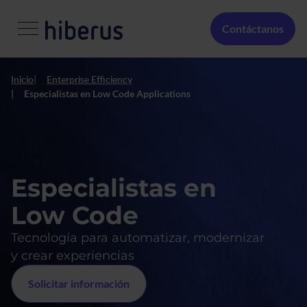
Pasar al contenido principal
Menú Secundario
Contáctanos
Inicio
Enterprise Efficiency
Especialistas en Low Code Applications
Especialistas en
Low Code
Tecnología para automatizar, modernizar
y crear experiencias
Solicitar información