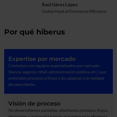
Raúl Gérez López
Global Head of Enterprise Efficience
Por qué hiberus
Expertise por mercado
Contamos con equipos especializados por mercado
(banca, seguros, retail, administración pública, etc.) que
entienden procesos críticos y los adaptan a la realidad
de cada cliente.
Visión de proceso
No desarrollamos pantallas: diseñamos procesos, flujos,
decisiones y automatizaciones que mejoran la eficiencia