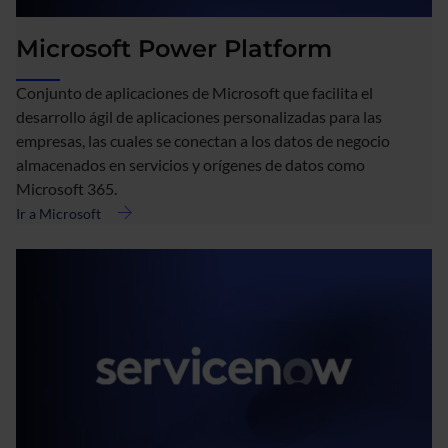
Microsoft Power Platform
Conjunto de aplicaciones de Microsoft que facilita el
desarrollo ágil de aplicaciones personalizadas para las
empresas, las cuales se conectan a los datos de negocio
almacenados en servicios y orígenes de datos como
Microsoft 365.
Ir a Microsoft
acerca
de
Microsoft
Power
Platform