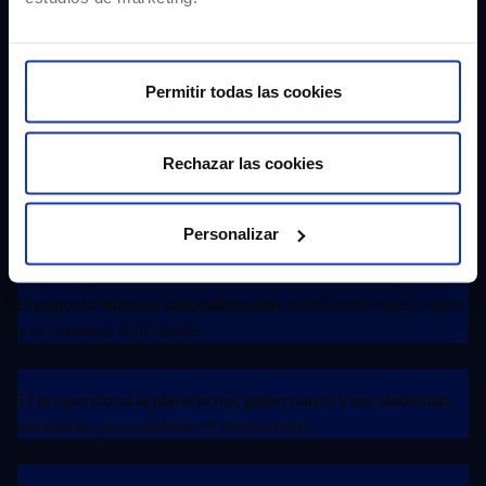
negocio y la solidez técnica del área IT.
Permitir todas las cookies
Rechazar las cookies
¿Qué implica trabajar bajo el
modelo BOAT?
Personalizar
El negocio lidera la automatización
, definiendo flujos, reglas
y prioridades funcionales.
TI proporciona la plataforma, gobernanza y escalabilidad
necesarias para sostener el crecimiento.