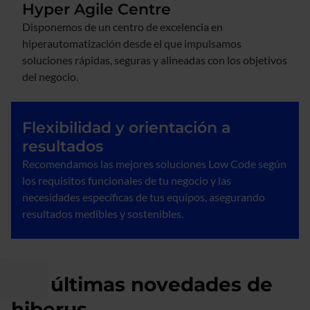
Hyper Agile Centre
Disponemos de un centro de excelencia en
hiperautomatización desde el que impulsamos
soluciones rápidas, seguras y alineadas con los objetivos
del negocio.
Flexibilidad y orientación a
resultados
Recomendamos las mejores soluciones Low Code según
los requisitos funcionales de tu negocio y las
necesidades específicas de tus equipos, asegurando
resultados medibles y sostenibles.
Las últimas novedades de
hiberus