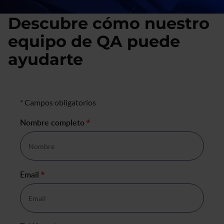
Descubre cómo nuestro
equipo de QA puede
ayudarte
Formulario de negocio
* Campos obligatorios
Nombre completo
*
Email
*