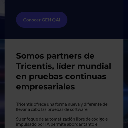
Conocer GEN QAI
Imagen
Somos partners de
Tricentis, líder mundial
en pruebas continuas
empresariales
Tricentis ofrece una forma nueva y diferente de
llevar a cabo las pruebas de software.
Su enfoque de automatización libre de código e
impulsado por IA permite abordar tanto el