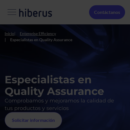
Pasar al contenido principal
Menú Secundario
Contáctanos
Inicio
Enterprise Efficiency
Especialistas en Quality Assurance
Especialistas en
Quality Assurance
Comprobamos y mejoramos la calidad de
tus productos y servicios
Solicitar información