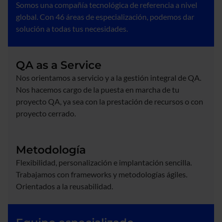
Somos una compañía tecnológica de referencia a nivel
global. Con 46 áreas de especialización, podemos dar
solución a todas tus necesidades.
QA as a Service
Nos orientamos a servicio y a la gestión integral de QA.
Nos hacemos cargo de la puesta en marcha de tu
proyecto QA, ya sea con la prestación de recursos o con
proyecto cerrado.
Metodología
Flexibilidad, personalización e implantación sencilla.
Trabajamos con frameworks y metodologías ágiles.
Orientados a la reusabilidad.