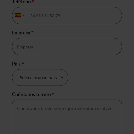
Teléfono
*
Empresa
*
País
*
Cuéntanos tu reto
*