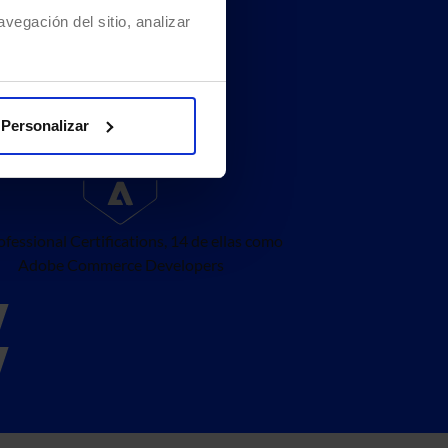
vegación del sitio, analizar
Personalizar
ofessional Certifications, 14 de ellas como
Adobe Commerce Developers