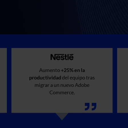
Aumento
+25% en la
productividad
del equipo tras
migrar a un nuevo Adobe
Commerce.