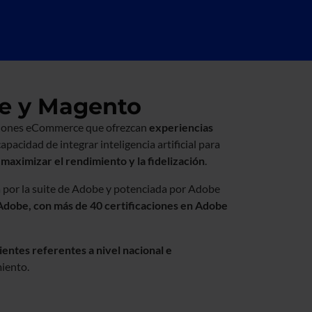
e y Magento
luciones eCommerce que ofrezcan
experiencias
capacidad de integrar inteligencia artificial para
a
maximizar el rendimiento y la fidelización
.​
 por la suite de Adobe y potenciada por Adobe
Adobe, con más de 40 certificaciones en Adobe
lientes referentes a nivel nacional e
iento.​