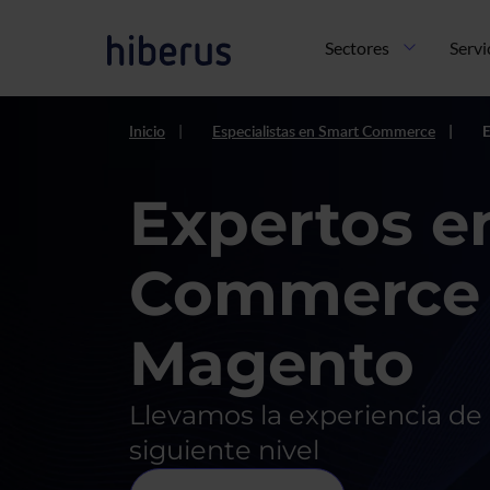
Pasar al contenido principal
Navegación principal
Sectores
Servi
Inicio
Especialistas en Smart Commerce
Expertos e
Commerce
Magento
Llevamos la experiencia de 
siguiente nivel