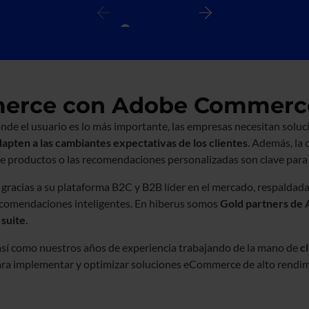
merce con Adobe Commerc
onde el usuario es lo más importante, las empresas necesitan so
dapten a las cambiantes expectativas de los clientes
. Además, la 
de productos o las recomendaciones personalizadas son clave par
acias a su plataforma B2C y B2B líder en el mercado, respaldada
recomendaciones inteligentes. En hiberus somos
Gold partners de 
 suite
.
así como nuestros años de experiencia trabajando de la mano de
c
 para implementar y optimizar soluciones eCommerce de alto rendim