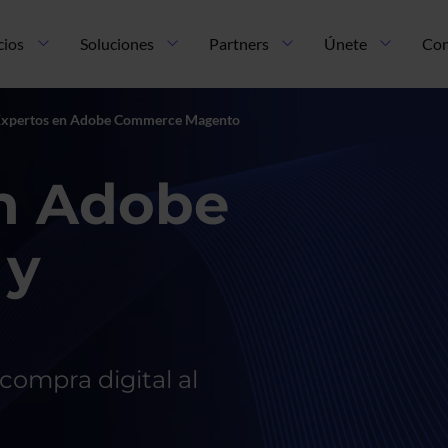
cios
Soluciones
Partners
Únete
Con
Expertos en Adobe Commerce Magento
n Adobe
 y
compra digital al