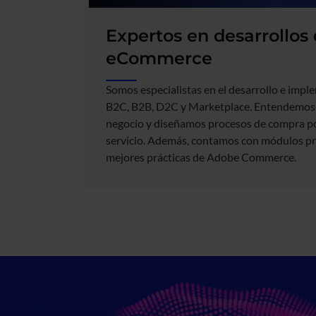
Expertos en desarrollos
eCommerce
Somos especialistas en el desarrollo e impl
B2C, B2B, D2C y Marketplace. Entendemos 
negocio y diseñamos procesos de compra po
servicio. Además, contamos con módulos pr
mejores prácticas de Adobe Commerce.​
Imagen