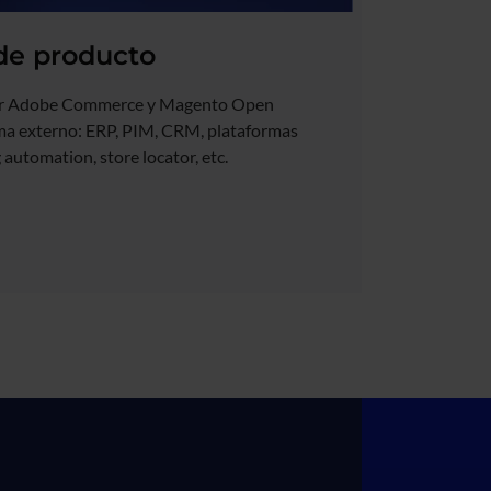
de producto
rar Adobe Commerce y Magento Open
ema externo: ERP, PIM, CRM, plataformas
automation, store locator, etc.​