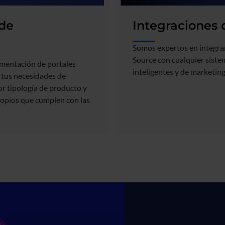
 de
Integraciones 
Somos expertos en integ
Source con cualquier sist
ementación de portales
inteligentes y de marketing 
tus necesidades de
r tipología de producto y
opios que cumplen con las