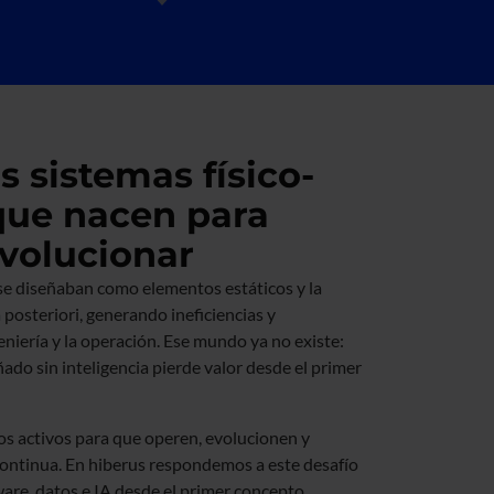
 sistemas físico-
 que nacen para
evolucionar
 se diseñaban como elementos estáticos y la
 posteriori, generando ineficiencias y
eniería y la operación. Ese mundo ya no existe:
eñado sin inteligencia pierde valor desde el primer
los activos para que operen, evolucionen y
continua. En hiberus respondemos a este desafío
ware, datos e IA desde el primer concepto.