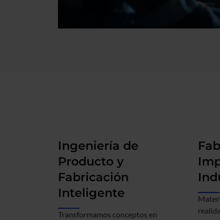
Ingeniería de
Fab
Producto y
Imp
Fabricación
Ind
Inteligente
Materi
realid
Transformamos conceptos en