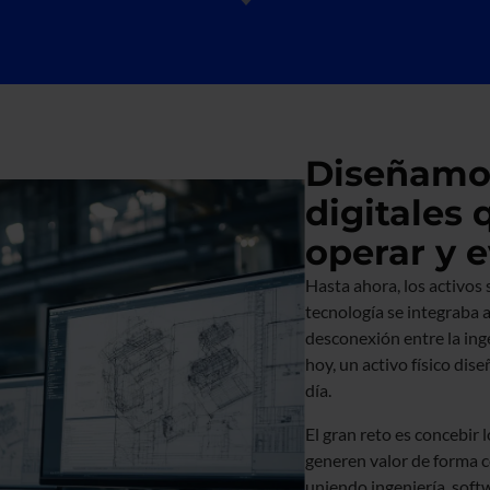
Diseñamos
digitales
operar y 
Hasta ahora, los activos
tecnología se integraba a
desconexión entre la ing
hoy, un activo físico dis
día.
El gran reto es concebir 
generen valor de forma 
uniendo ingeniería, soft