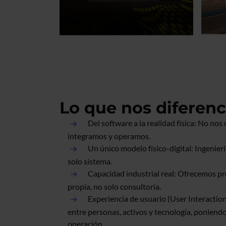
Lo que nos diferenc
Del software a la realidad física: No no
integramos y operamos.
Un único modelo físico-digital: Ingenie
solo sistema.
Capacidad industrial real: Ofrecemos pr
propia, no solo consultoría.
Experiencia de usuario (User Interaction
entre personas, activos y tecnología, poniendo
operación.