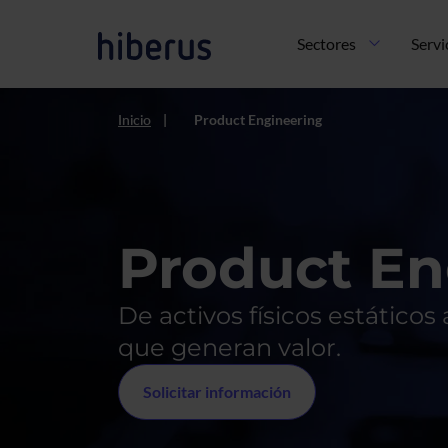
Pasar al contenido principal
Navegación principal
Sectores
Servi
Inicio
Product Engineering
Product En
De activos físicos estáticos
que generan valor.
Solicitar información