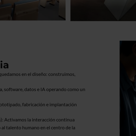
ia
s quedamos en el diseño: construimos,
ría, software, datos e IA operando como un
ototipado, fabricación e implantación
): Activamos la interacción continua
 al talento humano en el centro de la