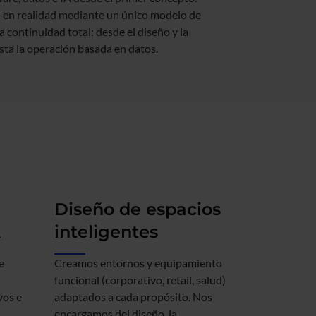
 en realidad mediante un único modelo de
a continuidad total: desde el diseño y la
asta la operación basada en datos.
Diseño de espacios
A
inteligentes
e
Creamos entornos y equipamiento
funcional (corporativo, retail, salud)
vos e
adaptados a cada propósito. Nos
encargamos del diseño, la