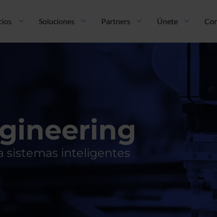
cios
Soluciones
Partners
Únete
Con
gineering
 a sistemas inteligentes