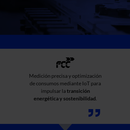
Medición precisa y optimización
de consumos mediante IoT para
impulsar la
transición
energética y sostenibilidad
.