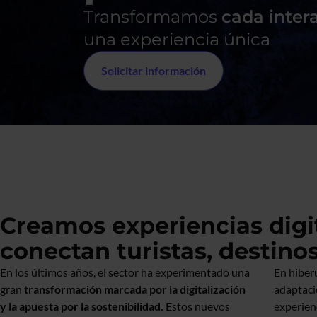
Transformamos
cada intera
una experiencia única
Solicitar información
Creamos experiencias digi
conectan turistas, destino
En los últimos años, el sector ha experimentado una
En hiber
gran
transformación marcada por la digitalización
adaptaci
y la apuesta por la sostenibilidad.
Estos nuevos
experienc