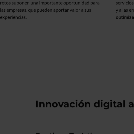
retos suponen una importante oportunidad para
servicio
las empresas, que pueden aportar valor a sus
y a las 
experiencias.
optimiza
Innovación digital a