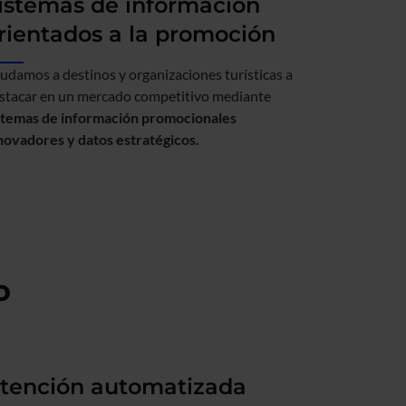
istemas de información
rientados a la promoción
udamos a destinos y organizaciones turísticas a
stacar en un mercado competitivo mediante
stemas de información promocionales
novadores y datos estratégicos.
o
tención automatizada