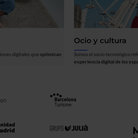
Ocio y cultura
iones digitales que
optimizan
Somos el socio tecnológico re
experiencia digital de los esp