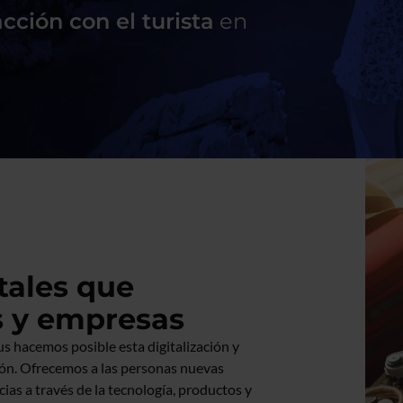
cción con el turista
en
tales que
s y empresas
us hacemos posible esta digitalización y
ón. Ofrecemos a las personas nuevas
ias a través de la tecnología, productos y