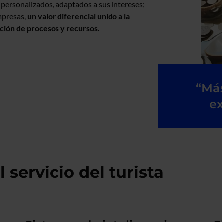
s personalizados, adaptados a sus intereses;
empresas,
un valor diferencial unido a la
ción de procesos y recursos.
“Má
ex
l servicio del turista