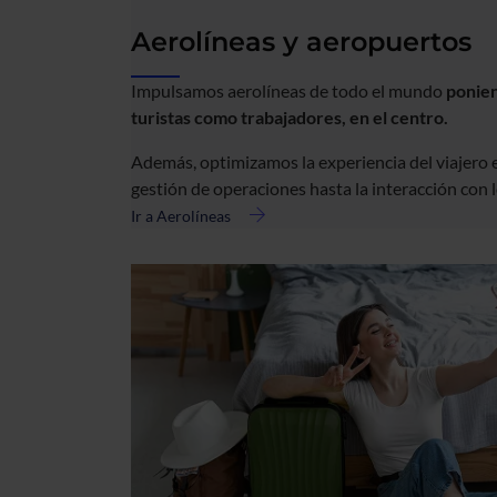
Aerolíneas y aeropuertos
Impulsamos aerolíneas de todo el mundo
ponien
turistas como trabajadores, en el centro.
Además, optimizamos la experiencia del viajero 
gestión de operaciones hasta la interacción con 
Ir a Aerolíneas
acerca
de
Aerolíneas
y
aeropuertos