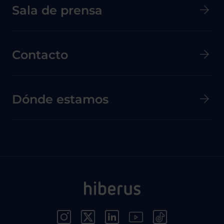
Menú secundario de pie de página
Sala de prensa
Contacto
Dónde estamos
Menú Redes Sociales