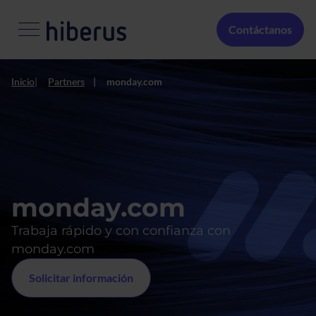
Pasar al contenido principal
Menú Secundario
Contáctanos
Inicio
Partners
monday.com
monday.com
Trabaja rápido y con confianza con
monday.com
Solicitar información