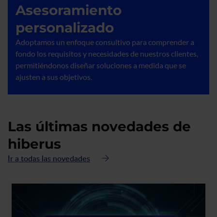
Asesoramiento
personalizado
Adoptamos un enfoque consultivo para comprender a
fondo los requisitos y necesidades de nuestros clientes,
permitiéndonos diseñar soluciones a medida que se
ajusten a sus objetivos.
Las últimas novedades de
hiberus
Ir a todas las novedades