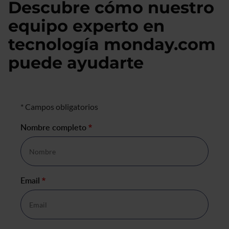
Descubre cómo nuestro
equipo experto en
tecnología monday.com
puede ayudarte
Formulario de negocio
* Campos obligatorios
Nombre completo
*
Email
*