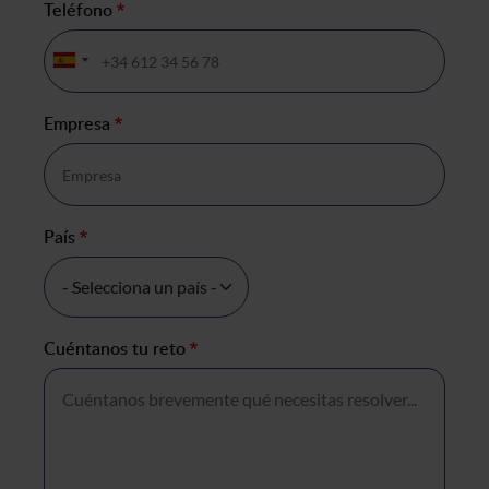
Teléfono
*
Empresa
*
País
*
Cuéntanos tu reto
*