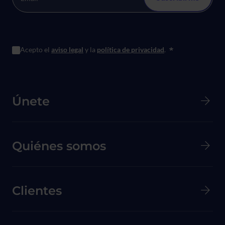
Acepto el
aviso legal
y la
política de privacidad
.
*
Menú principal de Pie de página
Únete
Quiénes somos
Clientes