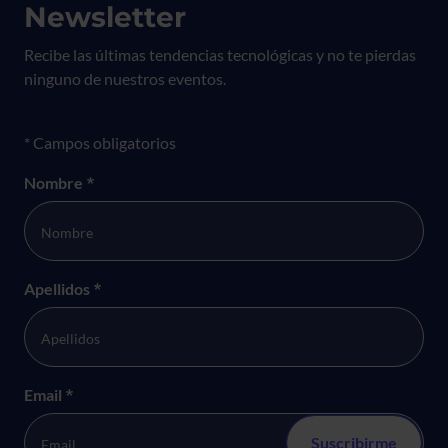
Newsletter
Recibe las últimas tendencias tecnológicas y no te pierdas
ninguno de nuestros eventos.
Formulario newsletter
* Campos obligatorios
Nombre
*
Apellidos
*
Email
*