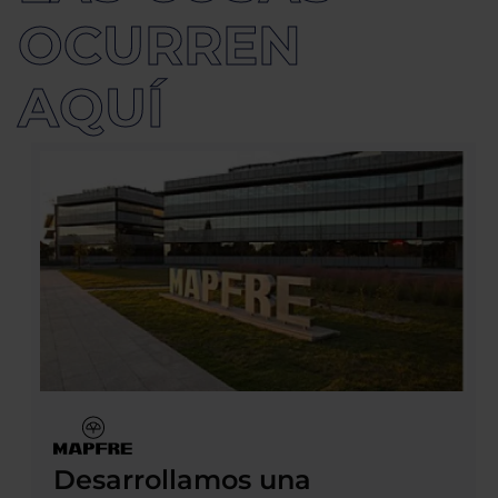
OCURREN 
AQUÍ
Desarrollamos una