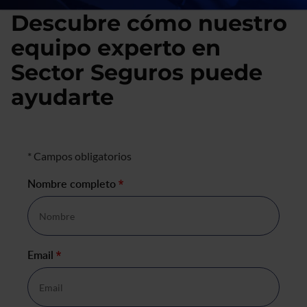
Descubre cómo nuestro
equipo experto en
Sector Seguros puede
ayudarte
Formulario de negocio
* Campos obligatorios
Nombre completo
*
Email
*