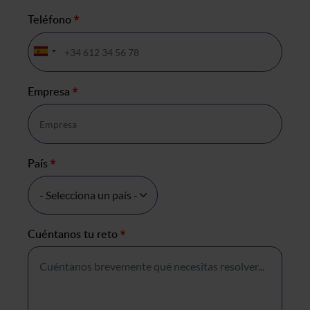
Teléfono
*
Empresa
*
País
*
Cuéntanos tu reto
*