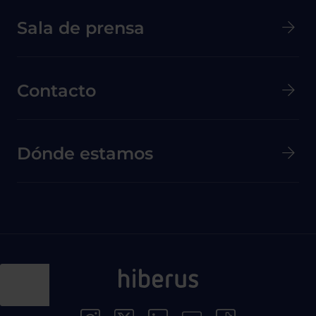
Menú secundario de pie de página
Sala de prensa
Contacto
Dónde estamos
Menú Redes Sociales