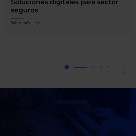
Soluciones digitales para sector
seguros
Saber más
acerca
de
Soluciones
digitales
para
sector
seguros