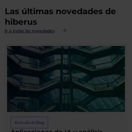
Las últimas novedades de
hiberus
Ir a todas las novedades
acerca
Artículo de Blog
de