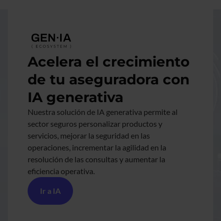
Imagen
Acelera el crecimiento
de tu aseguradora con
IA generativa
Nuestra solución de IA generativa permite al
sector seguros personalizar productos y
servicios, mejorar la seguridad en las
operaciones, incrementar la agilidad en la
resolución de las consultas y aumentar la
eficiencia operativa.
Ir a IA