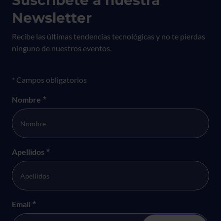
Newsletter
Recibe las últimas tendencias tecnológicas y no te pierdas
ninguno de nuestros eventos.
Formulario newsletter
* Campos obligatorios
Nombre
*
Apellidos
*
Email
*