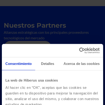
Nuestros Partners
Alianzas estratégicas con los principales proveedores
tecnológicos del mercado
Ir a todos los partners
Consentimiento
Detalles
Acerca de las cookies
La web de Hiberus usa cookies
Al hacer clic en “OK”, aceptas que las cookies se
guarden en tu dispositivo para mejorar la navegación del
sitio, analizar el uso del mismo, y colaborar con nuestros
estudios de marketing.