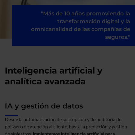
"Más de 10 años promoviendo la
transformación digital y la
omnicanalidad de las compañías de
seguros."
Inteligencia artificial y
analítica avanzada
IA y gestión de datos
Desde la automatización de suscripción y de auditoría de
pólizas o de atención al cliente, hasta la predicción y gestión
de siniestros,
implantamos inteligencia artificial para