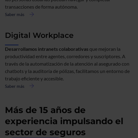
transacciones de forma autónoma.
Saber más
acerca
de
Accesibilidad
Digital Workplace
Desarrollamos intranets colaborativas
que mejoran la
productividad entre agentes, corredores y suscriptores. A
través de la automatización de la atención al asegurado con
chatbots y la auditoría de pólizas, facilitamos un entorno de
trabajo eficiente y accesible.
Saber más
acerca
de
Digital
Más de 15 años de
Workplace
experiencia impulsando el
sector de seguros