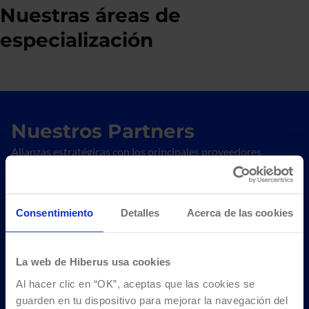
Nuestras áreas de
especialización
Nuestros Partners
Alianzas estratégicas con los principales proveedores
tecnológicos del mercado
Ir a todos los partners
Consentimiento
Detalles
Acerca de las cookies
La web de Hiberus usa cookies
Al hacer clic en “OK”, aceptas que las cookies se
guarden en tu dispositivo para mejorar la navegación del