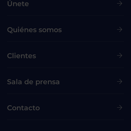
Únete
Quiénes somos
Clientes
Menú secundario de pie de página
Sala de prensa
Contacto