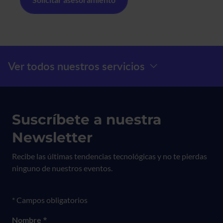
Menú Prefooter
Ver todos nuestros servicios
Suscríbete a nuestra
Newsletter
Recibe las últimas tendencias tecnológicas y no te pierdas
ninguno de nuestros eventos.
Formulario newsletter
* Campos obligatorios
Nombre
*