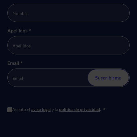
Apellidos
*
Email
*
Acepto el
aviso legal
y la
política de privacidad
.
*
Menú principal de Pie de página