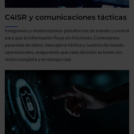
C4ISR y comunicaciones tácticas
Integramos y modernizamos plataformas de mando y control
para que la información fluya sin fricciones. Conectamos
pasarelas de datos, mensajería táctica y cuadros de mando
operacionales, asegurando que cada decisión se tome con
visión completa y en tiempo real.