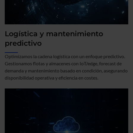
Logística y mantenimiento
predictivo
Optimizamos la cadena logística con un enfoque predictivo.
Gestionamos flotas y almacenes con IoT/edge, forecast de
demanda y mantenimiento basado en condición, asegurando
disponibilidad operativa y eficiencia en costes.