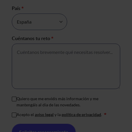
País
*
Cuéntanos tu reto
*
Quiero que me enviéis más información y me
mantengáis al día de las novedades.
Acepto el
aviso legal
y la
política de privacidad
.
*