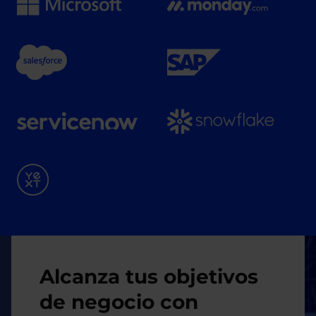
Imagen
Alcanza tus objetivos
de negocio con