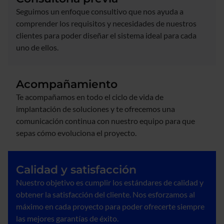
Seguimos un enfoque consultivo que nos ayuda a
comprender los requisitos y necesidades de nuestros
clientes para poder diseñar el sistema ideal para cada
uno de ellos.
Acompañamiento
Te acompañamos en todo el ciclo de vida de
implantación de soluciones y te ofrecemos una
comunicación continua con nuestro equipo para que
sepas cómo evoluciona el proyecto.
Calidad y satisfacción
Nuestro objetivo es cumplir los estándares de calidad y
obtener la satisfacción del cliente. Nos esforzamos al
máximo en cada proyecto para poder ofrecerte siempre
las mejores garantías de éxito.