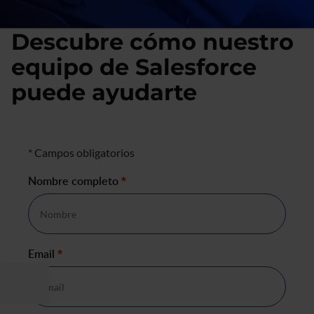
Descubre cómo nuestro
equipo de Salesforce
puede ayudarte
Formulario de negocio
* Campos obligatorios
Nombre completo
*
Email
*