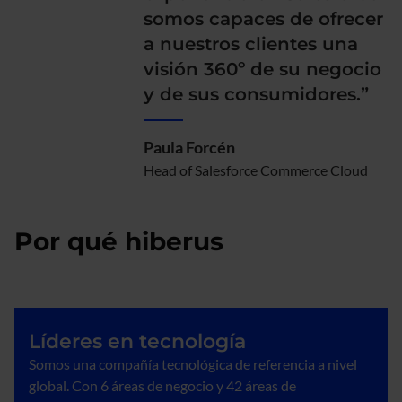
somos capaces de ofrecer
a nuestros clientes una
visión 360º de su negocio
y de sus consumidores.”
Paula Forcén
Head of Salesforce Commerce Cloud
Por qué hiberus
Líderes en tecnología
Somos una compañía tecnológica de referencia a nivel
global. Con 6 áreas de negocio y 42 áreas de