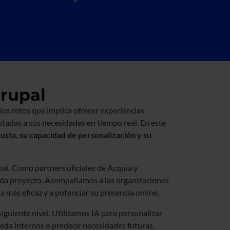
Drupal
os retos que implica ofrecer experiencias
ptadas a sus necesidades en tiempo real. En este
usta, su capacidad de personalización y su
upal. Como partners oficiales de Acquia y
ada proyecto. Acompañamos a las organizaciones
a más eficaz y a potenciar su presencia online.
 siguiente nivel. Utilizamos IA para personalizar
eda internos o predecir necesidades futuras.