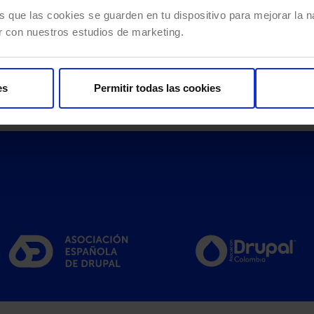
s que las cookies se guarden en tu dispositivo para mejorar la na
r con nuestros estudios de marketing.
es
Permitir todas las cookies