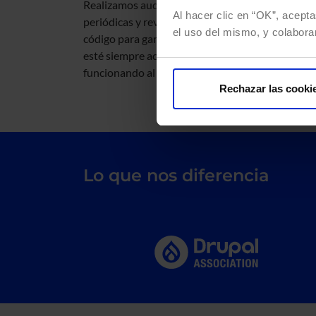
Realizamos auditorías de seguridad
Al hacer clic en “OK”, acepta
periódicas y revisiones exhaustivas de
el uso del mismo, y colabora
código para garantizar que tu plataforma
esté siempre actualizada, protegida y
funcionando al máximo rendimiento.
Rechazar las cooki
Lo que nos diferencia