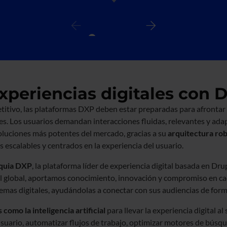
periencias digitales con 
titivo, las plataformas DXP deben estar preparadas para afrontar l
es. Los usuarios demandan interacciones fluidas, relevantes y ada
oluciones más potentes del mercado, gracias a su
arquitectura rob
s escalables y centrados en la experiencia del usuario.
cquia DXP
, la plataforma líder de experiencia digital basada en Dr
el global, aportamos conocimiento, innovación y compromiso en c
temas digitales, ayudándolas a conectar con sus audiencias de form
omo la inteligencia artificial
para llevar la experiencia digital al
uario, automatizar flujos de trabajo, optimizar motores de búsqu