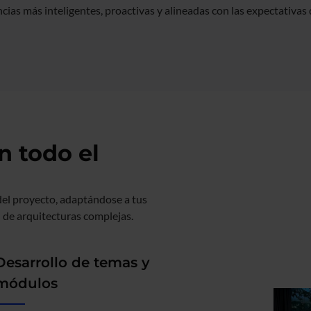
cias más inteligentes, proactivas y alineadas con las expectativas d
 todo el
del proyecto, adaptándose a tus
 de arquitecturas complejas.
Desarrollo de temas y
módulos