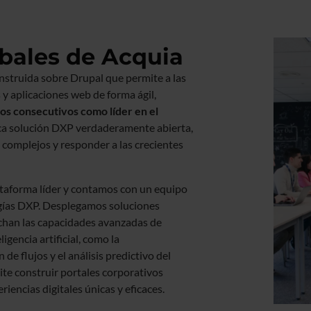
bales de Acquia
onstruida sobre Drupal que permite a las
s y aplicaciones web de forma ágil,
os consecutivos como líder en el
nica solución DXP verdaderamente abierta,
 complejos y responder a las crecientes
ataforma líder y contamos con un equipo
ogías DXP. Desplegamos soluciones
echan las capacidades avanzadas de
igencia artificial, como la
de flujos y el análisis predictivo del
te construir portales corporativos
iencias digitales únicas y eficaces.