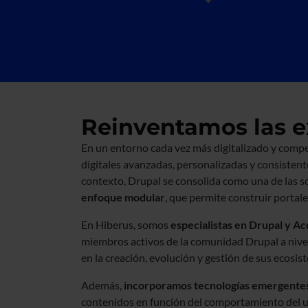
Reinventamos las ex
En un entorno cada vez más digitalizado y compe
digitales avanzadas, personalizadas y consistent
contexto, Drupal se consolida como una de las s
enfoque modular
, que permite construir portale
En Hiberus, somos
especialistas en Drupal y A
miembros activos de la comunidad Drupal a niv
en la creación, evolución y gestión de sus ecosis
Además,
incorporamos tecnologías emergentes c
contenidos en función del comportamiento del us