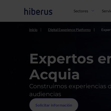
Pasar al contenido principal
Navegación principal
Sectores
Servi
Inicio
Digital Experience Platforms
Exper
Expertos e
Acquia
Construimos experiencias d
audiencias
Solicitar información