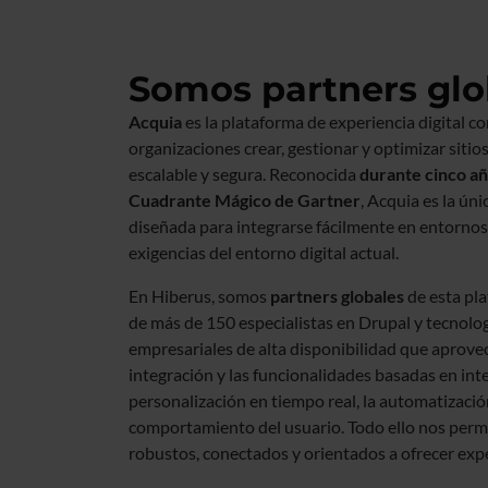
Somos partners glo
Acquia
es la plataforma de experiencia digital c
organizaciones crear, gestionar y optimizar sitio
escalable y segura. Reconocida
durante cinco añ
Cuadrante Mágico de Gartner
, Acquia es la ú
diseñada para integrarse fácilmente en entornos
exigencias del entorno digital actual.
En Hiberus, somos
partners globales
de esta pl
de más de 150 especialistas en Drupal y tecnol
empresariales de alta disponibilidad que aprov
integración y las funcionalidades basadas en intel
personalización en tiempo real, la automatización 
comportamiento del usuario. Todo ello nos permi
robustos, conectados y orientados a ofrecer exper