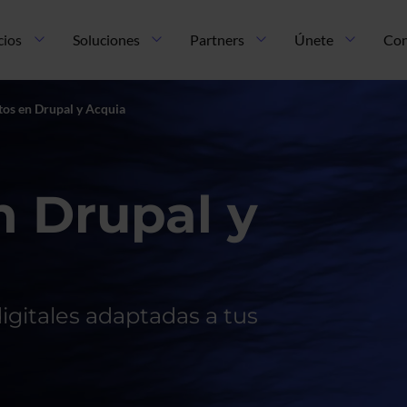
cios
Soluciones
Partners
Únete
Con
tos en Drupal y Acquia
n Drupal y
igitales adaptadas a tus