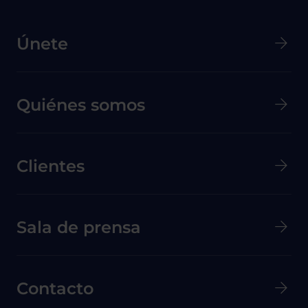
Menú principal de Pie de página
Únete
Quiénes somos
Clientes
Menú secundario de pie de página
Sala de prensa
Contacto