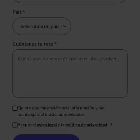
País
*
Cuéntanos tu reto
*
Quiero que me enviéis más información y me
mantengáis al día de las novedades.
Acepto el
aviso legal
y la
política de privacidad
.
*