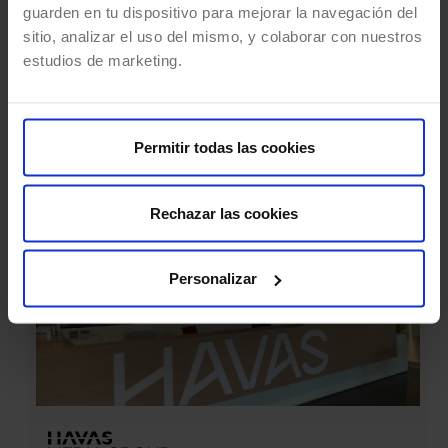
guarden en tu dispositivo para mejorar la navegación del
LAS COSAS
sitio, analizar el uso del mismo, y colaborar con nuestros
estudios de marketing.
OCURREN 
AQUÍ
Permitir todas las cookies
Rechazar las cookies
Personalizar