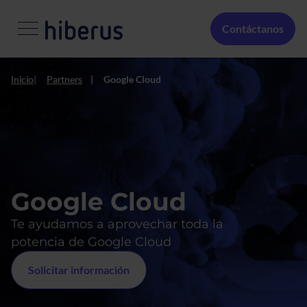
Pasar al contenido principal
Menú Secundario
Contáctanos
Inicio
Partners
Google Cloud
Google Cloud
Te ayudamos a aprovechar toda la
potencia de Google Cloud
Solicitar información