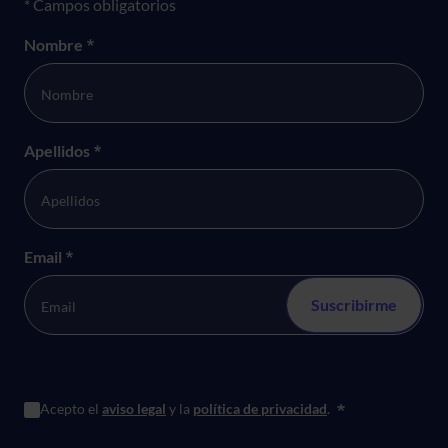
Formulario newsletter
* Campos obligatorios
Nombre
*
Apellidos
*
Email
*
Acepto el
aviso legal
y la
política de privacidad
.
*