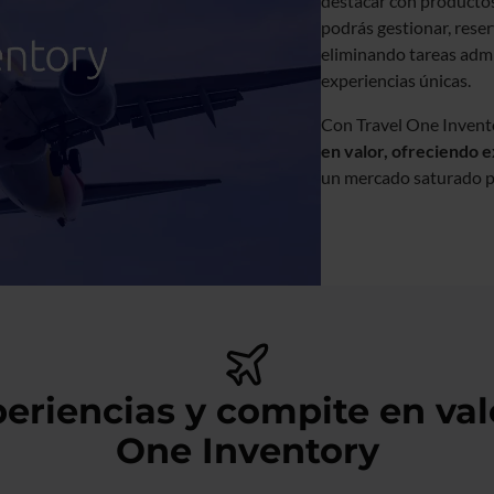
destacar con productos
podrás gestionar, reserv
eliminando tareas admin
experiencias únicas.
Con Travel One Invento
en valor, ofreciendo 
un mercado saturado po
riencias y compite en valor
One Inventory