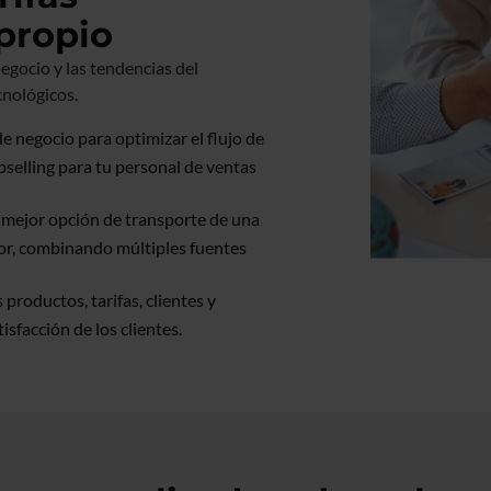
propio
egocio y las tendencias del
cnológicos.
de negocio para optimizar el flujo de
selling para tu personal de ventas
 mejor opción de transporte de una
dor, combinando múltiples fuentes
productos, tarifas, clientes y
sfacción de los clientes.