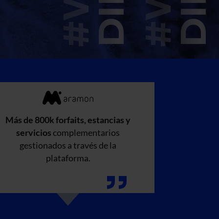
Más de 800k forfaits, estancias y
servicios
complementarios
gestionados a través de la
plataforma.