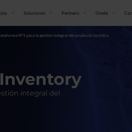
cios
Soluciones
Partners
Únete
Con
lataforma Nº1 para la gestión integral del producto turístico
 Inventory
stión integral del