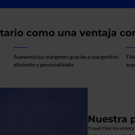
ntario como una ventaja co
Aumenta tus márgenes gracias a una gestión
Fid
eficiente y personalizada
esp
Nuestra 
Travel One Inventory