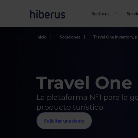
Pasar al contenido principal
Navegación principal
Sectores
Servi
Inicio
Soluciones
Travel One Inventory, p
Travel One
La plataforma Nº1 para la ge
producto turístico
Solicitar una demo