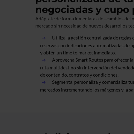
negociadas y cupo 
Adáptate de forma inmediata a los cambios del n
mercado sin necesidad de nuevos desarrollos te
Utiliza la gestión centralizada de reglas 
reservas con indicaciones automatizadas de up
y obtén un time to market inmediato.
Aprovecha Smart Routes para ofrecer la
ruta multidestino sin intervención del vende
de contenido, contratos y condiciones.
Segmenta, personaliza y comercializa tus 
mercados incrementando los márgenes y la sati