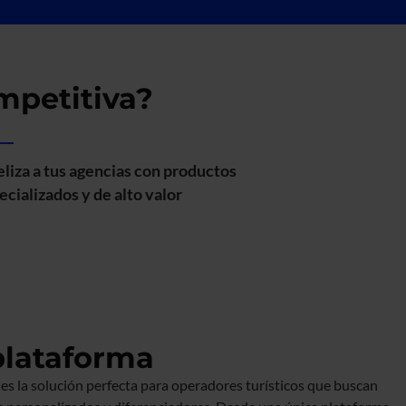
mpetitiva?
eliza a tus agencias con productos
ecializados y de alto valor
plataforma
es la solución perfecta para operadores turísticos que buscan