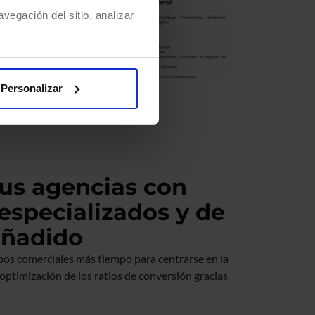
vegación del sitio, analizar
Personalizar
tus agencias con
especializados y de
 añadido
pos comerciales más tiempo para centrarse en la
a optimización de los ratios de conversión gracias