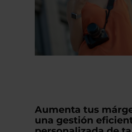
Aumenta tus márge
una gestión eficien
personalizada de ta