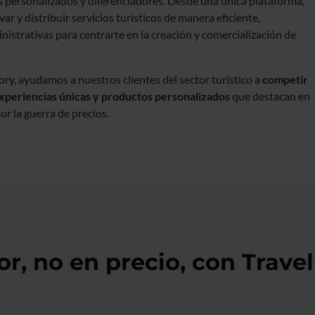
 personalizados y diferenciadores. Desde una única plataforma,
ar y distribuir servicios turísticos de manera eficiente,
istrativas para centrarte en la creación y comercialización de
ry, ayudamos a nuestros clientes del sector turístico a
competir
experiencias únicas y productos personalizados
que destacan en
r la guerra de precios.
, no en precio, con Travel