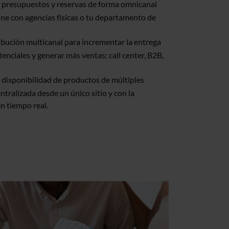
a presupuestos y reservas de forma omnicanal
ne con agencias físicas o tu departamento de
ibución multicanal para incrementar la entrega
otenciales y generar más ventas: call center, B2B,
disponibilidad de productos de múltiples
tralizada desde un único sitio y con la
n tiempo real.