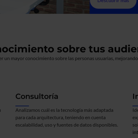
Descubrir más
ocimiento sobre tus audie
 un mayor conocimiento sobre las personas usuarias, mejorando la
Consultoría
I
u
Analizamos cuál es la tecnología más adaptada
Id
para cada arquitectura, teniendo en cuenta
ex
escalabilidad, uso y fuentes de datos disponibles.
so
in