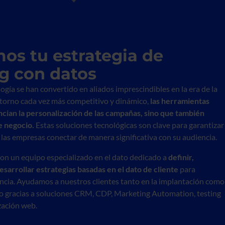
os tu estrategia de
g con datos
logía se han convertido en aliados imprescindibles en la era de la
entorno cada vez más competitivo y dinámico,
las herramientas
cian la personalización de las campañas, sino que también
e negocio.
Estas soluciones tecnológicas son clave para garantizar
 las empresas conectar de manera significativa con su audiencia.
on un equipo especializado en el dato dedicado a
definir,
desarrollar estrategias basadas en el dato de cliente
para
encia. Ayudamos a nuestros clientes tanto en la implantación como
ato gracias a soluciones CRM, CDP, Marketing Automation, testing
ación web.