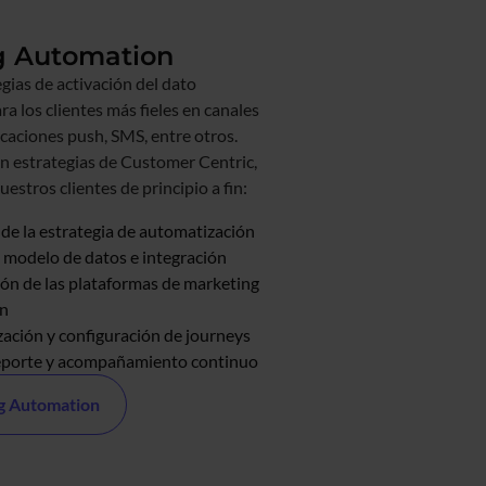
g Automation
gias de activación del dato
a los clientes más fieles en canales
icaciones push, SMS, entre otros.
n estrategias de Customer Centric,
stros clientes de principio a fin:
 de la estrategia de automatización
 modelo de datos e integración
ón de las plataformas de marketing
on
ación y configuración de journeys
reporte y acompañamiento continuo
ng Automation