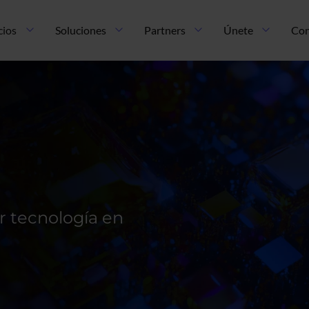
cios
Soluciones
Partners
Únete
Con
r tecnología en