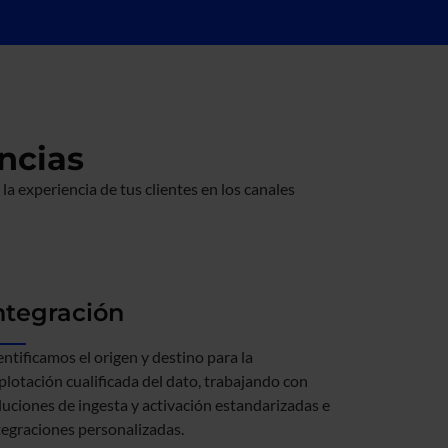
ncias
 experiencia de tus clientes en los canales
ntegración
entificamos el origen y destino para la
plotación cualificada del dato, trabajando con
luciones de ingesta y activación estandarizadas e
tegraciones personalizadas.