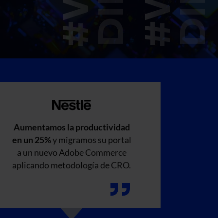
Aumentamos la productividad
en un 25%
y migramos su portal
a un nuevo Adobe Commerce
aplicando metodología de CRO.