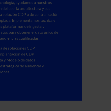
ecnología, ayudamos a nuestros
n del uso, la arquitectura y sus
la solución CDP o de centralización
opiada. Implementamos técnica y
s plataformas de ingesta y
atos para obtener el dato único de
 audiencias cualificadas.
ía de soluciones CDP
 implantación de CDP
a y Modelo de datos
 estratégica de audiencia y
iones