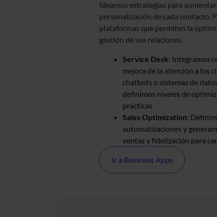
Ideamos estrategias para aumentar l
personalización de cada contacto. 
plataformas que permiten la optimi
gestión de sus relaciones.
Service Desk
: Integramos c
mejora de la atención a los 
chatbots o sistemas de datos
definimos niveles de optimi
prácticas
Sales Optimization
: Definim
automatizaciones y generam
ventas y fidelización para ca
Ir a Business Apps