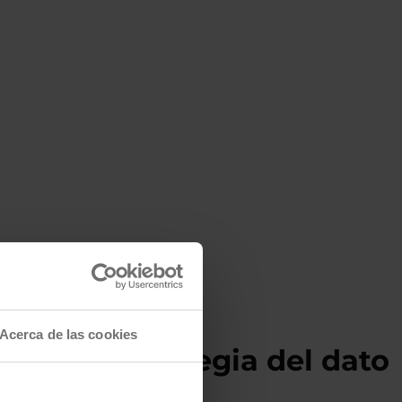
Acerca de las cookies
stas en estrategia del dato
e