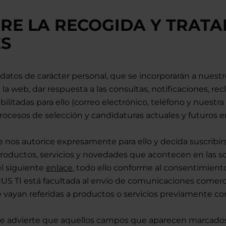
RE LA RECOGIDA Y TRATA
S
 datos de carácter personal, que se incorporarán a nuestro
 de la web, dar respuesta a las consultas, notificaciones
abilitadas para ello (correo electrónico, teléfono y nuestr
procesos de selección y candidaturas actuales y futuros e
e nos autorice expresamente para ello y decida suscribir
roductos, servicios y novedades que acontecen en las s
el siguiente
enlace
, todo ello conforme al consentimiento
 TI está facultada al envío de comunicaciones comercial
 vayan referidas a productos o servicios previamente c
, se advierte que aquellos campos que aparecen marcados 