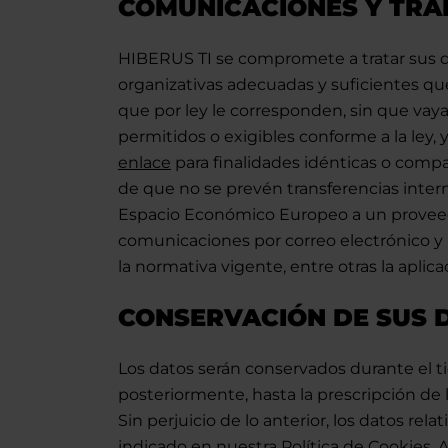
COMUNICACIONES Y TRA
HIBERUS TI se compromete a tratar sus d
organizativas adecuadas y suficientes que
que por ley le corresponden, sin que vay
permitidos o exigibles conforme a la ley, 
enlace
para finalidades idénticas o compa
de que no se prevén transferencias interna
Espacio Económico Europeo a un proveedor
comunicaciones por correo electrónico y 
la normativa vigente, entre otras la apli
CONSERVACIÓN DE SUS 
Los datos serán conservados durante el ti
posteriormente, hasta la prescripción de l
Sin perjuicio de lo anterior, los datos rel
indicado en nuestra
Política de Cookies
. 