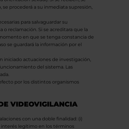
o, se procederá a su inmediata supresión,
ecesarias para salvaguardar su
a o reclamación. Si se acreditara que la
 el momento en que se tenga constancia de
aso se guardará la información por el
 iniciado actuaciones de investigación,
l funcionamiento del sistema. Las
ada.
efecto por los distintos organismos
E VIDEOVIGILANCIA
aciones con una doble finalidad: (i)
o interés legítimo en los términos