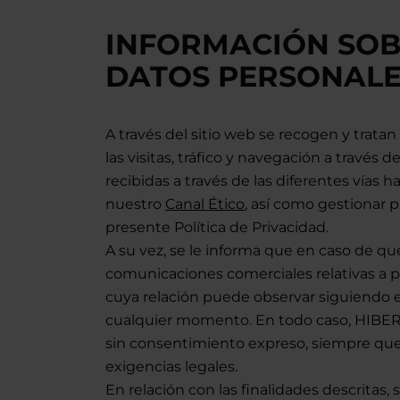
INFORMACIÓN SOB
DATOS PERSONALE
A través del sitio web se recogen y tratan
las visitas, tráfico y navegación a través
recibidas a través de las diferentes vías h
nuestro
Canal Ético
, así como gestionar 
presente Política de Privacidad.
A su vez, se le informa que en caso de qu
comunicaciones comerciales relativas a p
cuya relación puede observar siguiendo 
cualquier momento. En todo caso, HIBERUS
sin consentimiento expreso, siempre que
exigencias legales.
En relación con las finalidades descritas