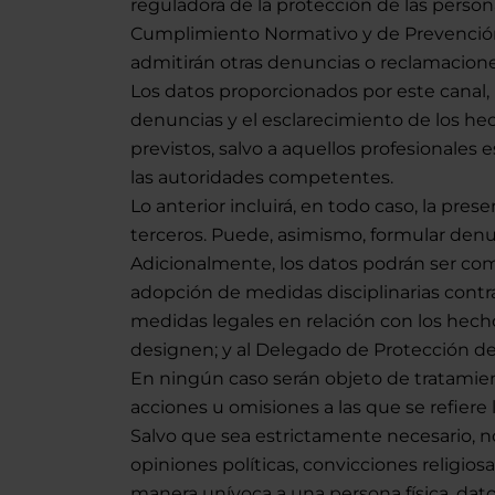
reguladora de la protección de las person
Cumplimiento Normativo y de Prevención
admitirán otras denuncias o reclamaciones
Los datos proporcionados por este canal, 
denuncias y el esclarecimiento de los he
previstos, salvo a aquellos profesionales
las autoridades competentes.
Lo anterior incluirá, en todo caso, la pre
terceros. Puede, asimismo, formular den
Adicionalmente, los datos podrán ser co
adopción de medidas disciplinarias contra 
medidas legales en relación con los hec
designen; y al Delegado de Protección de
En ningún caso serán objeto de tratamien
acciones u omisiones a las que se refiere 
Salvo que sea estrictamente necesario, no
opiniones políticas, convicciones religiosas
manera unívoca a una persona física, datos r