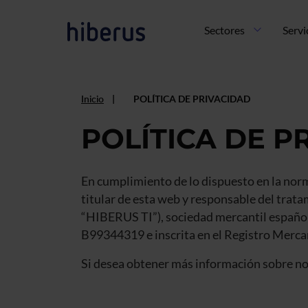
Pasar al contenido principal
Navegación principal
Sectores
Servi
Inicio
POLÍTICA DE PRIVACIDAD
POLÍTICA DE P
En cumplimiento de lo dispuesto en la nor
titular de esta web y responsable del t
“HIBERUS TI”), sociedad mercantil española
B99344319 e inscrita en el Registro Mercan
Si desea obtener más información sobre n