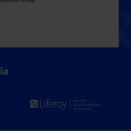
asados en la nube.
ia