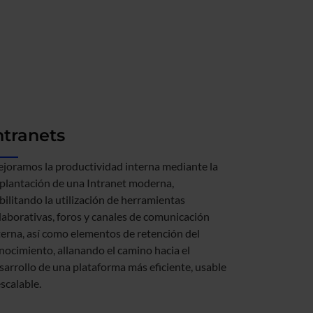
ntranets
joramos la productividad interna mediante la
plantación de una Intranet moderna,
bilitando la utilización de herramientas
laborativas, foros y canales de comunicación
terna, así como elementos de retención del
nocimiento, allanando el camino hacia el
sarrollo de una plataforma más eficiente, usable
escalable.