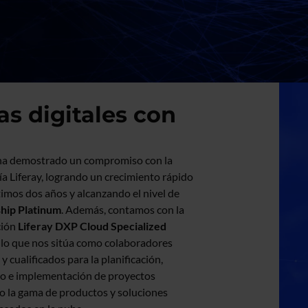
s digitales con
ha demostrado un compromiso con la
ía Liferay, logrando un crecimiento rápido
timos dos años y alcanzando el nivel de
hip Platinum
. Además, contamos con la
ción
Liferay DXP Cloud Specialized
, lo que nos sitúa como colaboradores
y cualificados para la planificación,
lo e implementación de proyectos
do la gama de productos y soluciones