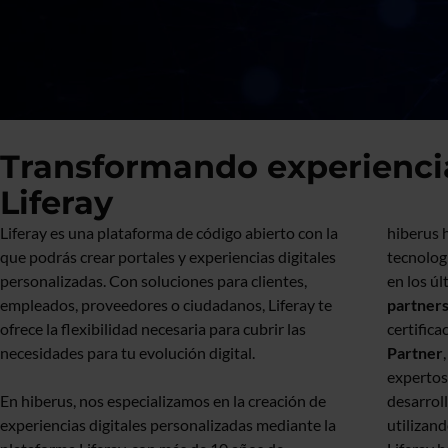
Transformando experiencia
Liferay
Liferay es una plataforma de código abierto con la
hiberus 
que podrás crear portales y experiencias digitales
tecnolog
personalizadas. Con soluciones para clientes,
en los úl
empleados, proveedores o ciudadanos, Liferay te
partners
ofrece la flexibilidad necesaria para cubrir las
certifica
necesidades para tu evolución digital.
Partner
expertos 
En hiberus, nos especializamos en la creación de
desarrol
experiencias digitales personalizadas mediante la
utilizan