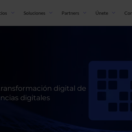
cios
Soluciones
Partners
Únete
Con
ransformación digital de
cias digitales