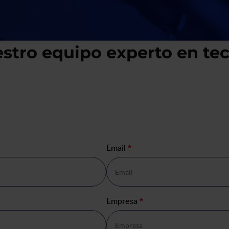
tro equipo experto en tec
Email
*
Empresa
*