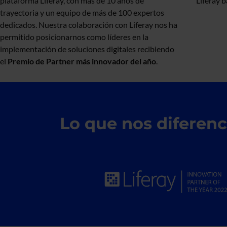
plataforma Liferay, con más de 10 años de
Liferay b
trayectoria y un equipo de más de 100 expertos
dedicados. Nuestra colaboración con Liferay nos ha
permitido posicionarnos como líderes en la
implementación de soluciones digitales recibiendo
el
Premio de Partner más innovador del año
.
Lo que nos diferenc