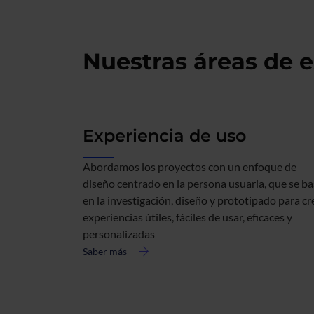
Nuestras áreas de e
Experiencia de uso
Abordamos los proyectos con un enfoque de
diseño centrado en la persona usuaria, que se b
en la investigación, diseño y prototipado para cr
experiencias útiles, fáciles de usar, eficaces y
personalizadas
Saber más
acerca
de
Experiencia
de