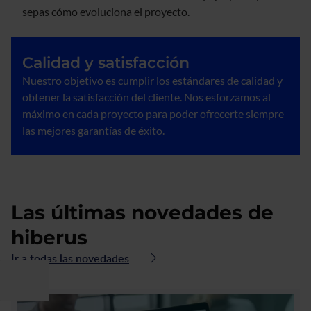
sepas cómo evoluciona el proyecto.
Calidad y satisfacción
Nuestro objetivo es cumplir los estándares de calidad y
obtener la satisfacción del cliente. Nos esforzamos al
máximo en cada proyecto para poder ofrecerte siempre
las mejores garantías de éxito.
Las últimas novedades de
hiberus
Ir a todas las novedades