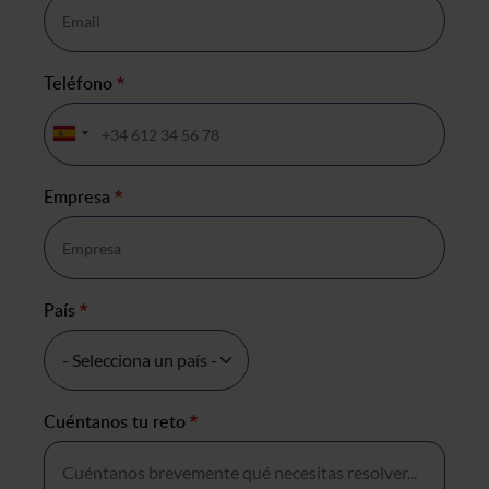
Teléfono
*
Empresa
*
País
*
Cuéntanos tu reto
*