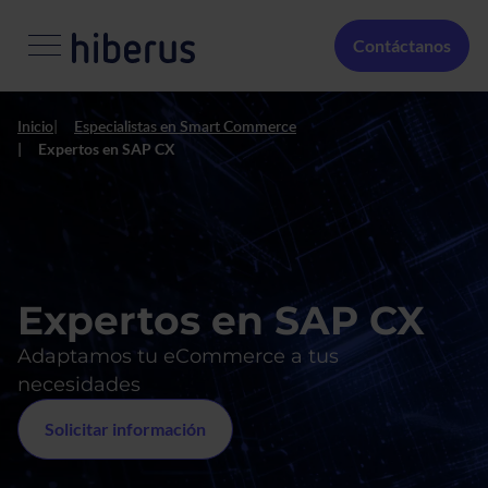
Pasar al contenido principal
Menú Secundario
Contáctanos
Inicio
Especialistas en Smart Commerce
Expertos en SAP CX
Expertos en SAP CX
Adaptamos tu eCommerce a tus
necesidades
Solicitar información