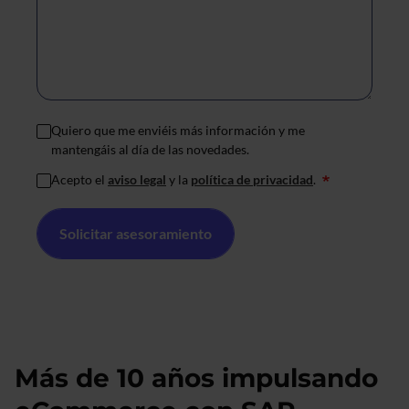
Quiero que me enviéis más información y me
mantengáis al día de las novedades.
Acepto el
aviso legal
y la
política de privacidad
.
*
Más de 10 años impulsando