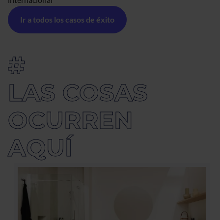
Ir a todos los casos de éxito
#
LAS COSAS
OCURREN 
AQUÍ