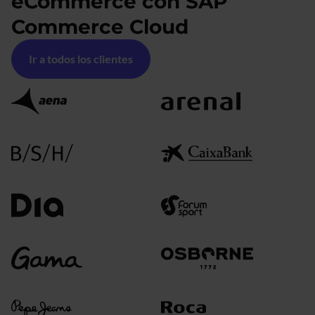
eCommerce con SAP
Commerce Cloud
Ir a todos los clientes