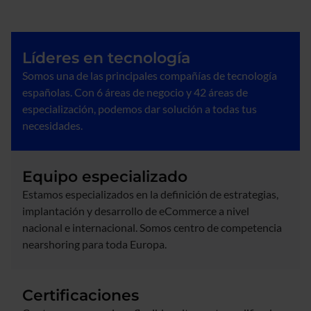
Líderes en tecnología
Somos una de las principales compañías de tecnología
españolas. Con 6 áreas de negocio y 42 áreas de
especialización, podemos dar solución a todas tus
necesidades.
Equipo especializado
Estamos especializados en la definición de estrategias,
implantación y desarrollo de eCommerce a nivel
nacional e internacional. Somos centro de competencia
nearshoring para toda Europa.
Certificaciones