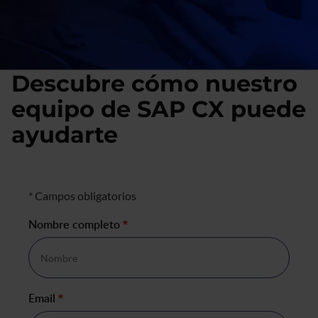
Descubre cómo nuestro
equipo de SAP CX puede
ayudarte
Formulario de negocio
* Campos obligatorios
Nombre completo
*
Email
*