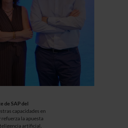
te de SAP del
estras capacidades en
 refuerza la apuesta
ligencia artificial.