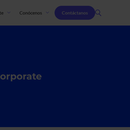
Menú Secundario
te
Conócenos
Contáctanos
Corporate