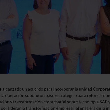
 alcanzado un acuerdo para
incorporar la unidad Corpora
Esta operación supone un paso estratégico para reforzar nu
ación y transformación empresarial sobre tecnología SAP y
or liderar la transformación empresarial en la era de la inte