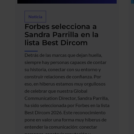
Noticia
Forbes selecciona a
Sandra Parrilla en la
lista Best Dircom
Detrás de las marcas que dejan huella,
siempre hay personas capaces de contar
su historia, conectar con su entorno y
construir relaciones de confianza. Por
eso, en hiberus estamos muy orgullosos
de celebrar que nuestra Global
Communication Director, Sandra Parrilla,
ha sido seleccionada por Forbes en la lista
Best Dircom 2026. Este reconocimiento
pone en valor una forma muy hiberus de
entender la comunicación: conectar
personas, construir reputación y