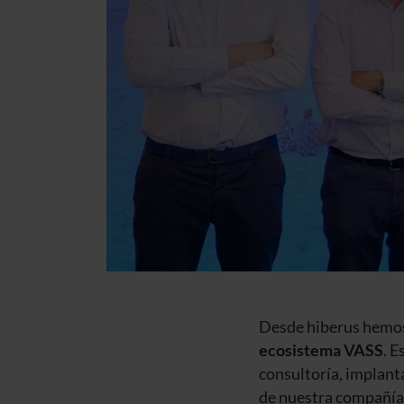
Desde hiberus hemos
ecosistema VASS
. 
consultoría, implant
de nuestra compañía p