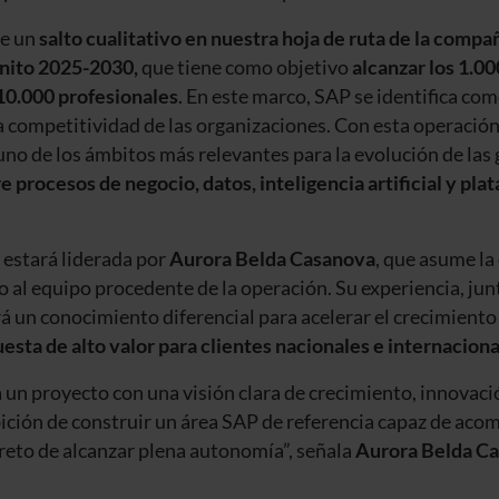
e un
salto cualitativo en nuestra hoja de ruta de la compa
inito 2025-2030,
que tiene como objetivo
alcanzar los 1.0
 10.000 profesionales
. En este marco, SAP se identifica co
 la competitividad de las organizaciones. Con esta operació
no de los ámbitos más relevantes para la evolución de las
e procesos de negocio, datos, inteligencia artificial y pla
estará liderada por
Aurora Belda Casanova
, que asume la
o al equipo procedente de la operación. Su experiencia, jun
á un conocimiento diferencial para acelerar el crecimiento
esta de alto valor para clientes nacionales e internacion
un proyecto con una visión clara de crecimiento, innovació
ión de construir un área SAP de referencia capaz de acom
 reto de alcanzar plena autonomía”, señala
Aurora Belda Ca