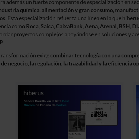
ra además un fuerte componente de especialización en sec
 industria química, alimentación y gran consumo, manufact
ros
. Esta especialización refuerza una línea en la que hiber
rencia com
o Roca, Saica, CaixaBank, Aena, Arenal, BSH, D
bordar proyectos complejos apoyándose en soluciones y ac
P.
 transformación exige
combinar tecnología con una compr
 de negocio, la regulación, la trazabilidad y la eficiencia o