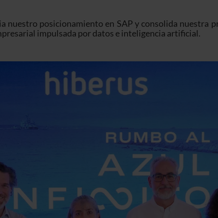
ia nuestro posicionamiento en SAP y consolida nuestra pr
resarial impulsada por datos e inteligencia artificial.