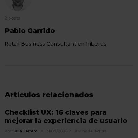
2 posts
Pablo Garrido
Retail Business Consultant en hiberus
Artículos relacionados
Checklist UX: 16 claves para
mejorar la experiencia de usuario
Por
Carla Herrero
31/07/2026
8 Mins de lectura