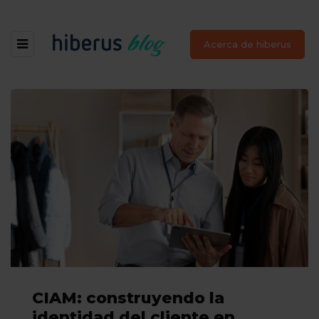
Acerca de hiberus
CIAM: construyendo la
identidad del cliente en