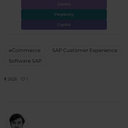
Gemini
Perplexity
Copilot
eCommerce
SAP Customer Experience
Software SAP
2626
1