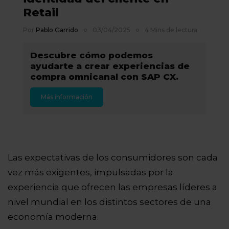
Retail
Por
Pablo Garrido
03/04/2025
4 Mins de lectura
Descubre cómo podemos
ayudarte a crear experiencias de
compra omnicanal con SAP CX.
Más información
Las expectativas de los consumidores son cada
vez más exigentes, impulsadas por la
experiencia que ofrecen las empresas líderes a
nivel mundial en los distintos sectores de una
economía moderna.