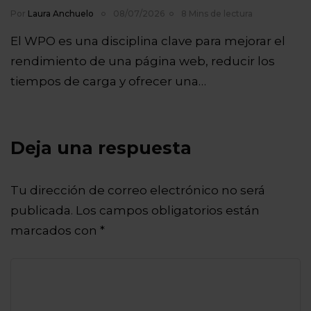
Por
Laura Anchuelo
08/07/2026
8 Mins de lectura
El WPO es una disciplina clave para mejorar el
rendimiento de una página web, reducir los
tiempos de carga y ofrecer una…
Deja una respuesta
Tu dirección de correo electrónico no será
publicada.
Los campos obligatorios están
marcados con
*