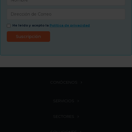
He leído y acepto la
Política de privacidad
CONÓCENOS
SERVICIOS
SECTORES