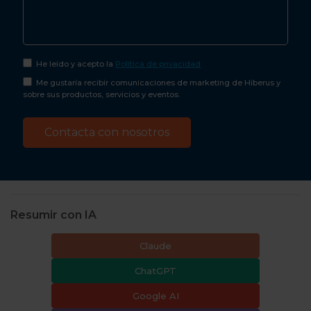
He leído y acepto la
Política de privacidad
Me gustaría recibir comunicaciones de marketing de Hiberus y
sobre sus productos, servicios y eventos.
Resumir con IA
Claude
ChatGPT
Google AI