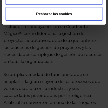
Conclusión
Rechazar las cookies
Durante tres años consecutivos, Gartner® ha
incluido a monday.com en su Cuadrante
Mágico™ como líder para la gestión de
proyectos adaptativos, debido a que optimiza
las prácticas de gestión de proyectos y las
necesidades complejas de gestión de recursos
en toda la organización.
Su amplia variedad de funciones, que se
acoplan a la gran mayoría de los procesos que
vemos día a día en la industria, y sus
capacidades potenciadas por Inteligencia
Artificial lo convierten en una de las mejores