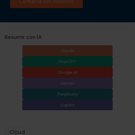
Resumir con IA
Claude
ChatGPT
Google AI
Gemini
Perplexity
Copilot
Cloud