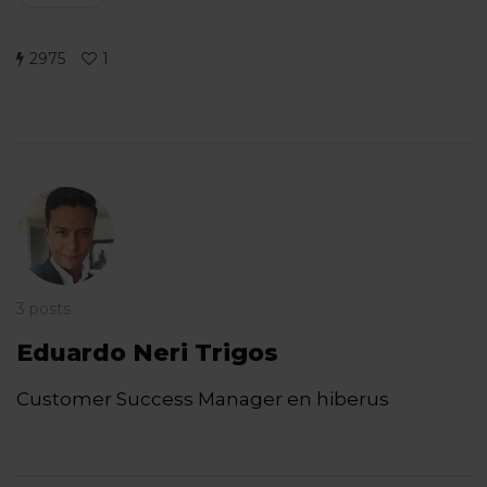
2975
1
3 posts
Eduardo Neri Trigos
Customer Success Manager en hiberus