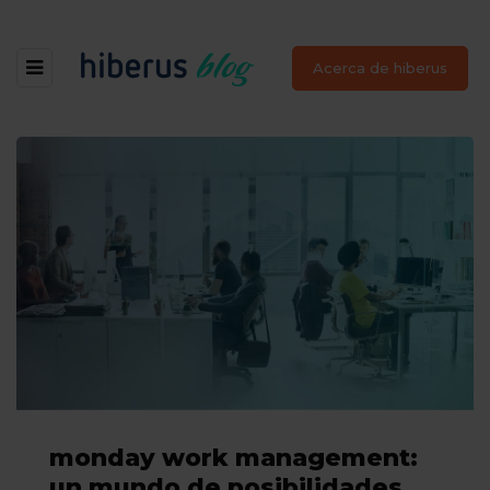
Acerca de hiberus
monday work management:
un mundo de posibilidades