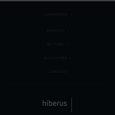
CONÓCENOS
SERVICIOS
SECTORES
SOLUCIONES
CONTACTO