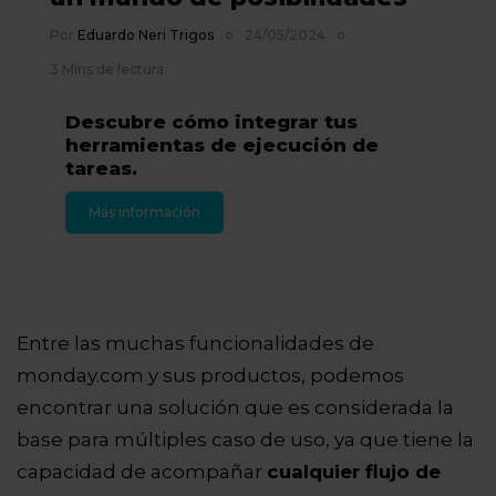
Por
Eduardo Neri Trigos
24/05/2024
3 Mins de lectura
Descubre cómo integrar tus
herramientas de ejecución de
tareas.
Más información
Entre las muchas funcionalidades de
monday.com y sus productos, podemos
encontrar una solución que es considerada la
base para múltiples caso de uso, ya que tiene la
capacidad de acompañar
cualquier flujo de