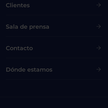
Clientes
Menú secundario de pie de página
Sala de prensa
Contacto
Dónde estamos