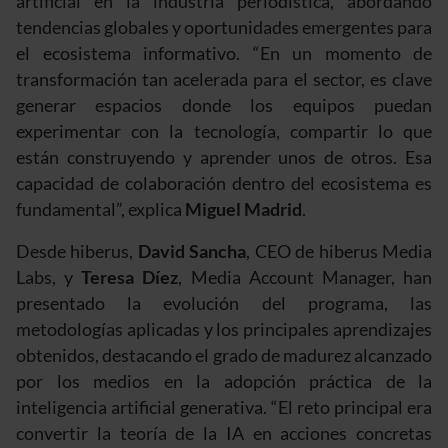
artificial en la industria periodística, abordando
tendencias globales y oportunidades emergentes para
el ecosistema informativo. “En un momento de
transformación tan acelerada para el sector, es clave
generar espacios donde los equipos puedan
experimentar con la tecnología, compartir lo que
están construyendo y aprender unos de otros. Esa
capacidad de colaboración dentro del ecosistema es
fundamental”, explica
Miguel Madrid
.
Desde hiberus,
David Sancha
, CEO de hiberus Media
Labs, y
Teresa Díez
, Media Account Manager, han
presentado la evolución del programa, las
metodologías aplicadas y los principales aprendizajes
obtenidos, destacando el grado de madurez alcanzado
por los medios en la adopción práctica de la
inteligencia artificial generativa. “El reto principal era
convertir la teoría de la IA en acciones concretas