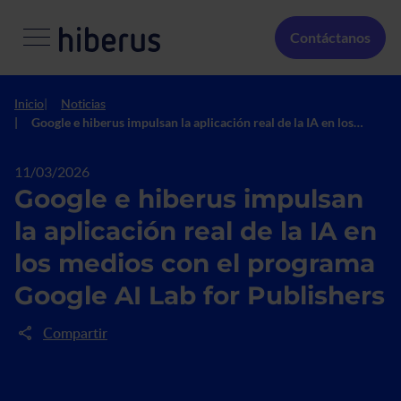
Pasar al contenido principal
Menú Secundario
Contáctanos
Inicio
Noticias
Google e hiberus impulsan la aplicación real de la IA en los
medios con el programa Google AI Lab for Publishers
11/03/2026
Google e hiberus impulsan
la aplicación real de la IA en
los medios con el programa
Google AI Lab for Publishers
Compartir