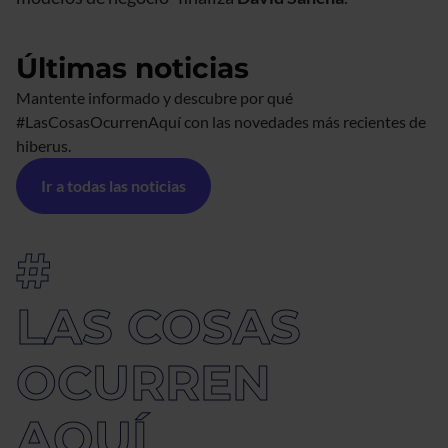
Últimas noticias
Mantente informado y descubre por qué
#LasCosasOcurrenAquí con las novedades más recientes de
hiberus.
Ir a todas las noticias
#
LAS COSAS
OCURREN
AQUÍ