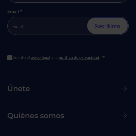
Email
*
Acepto el
aviso legal
y la
política de privacidad
.
*
Menú principal de Pie de página
Únete
Quiénes somos