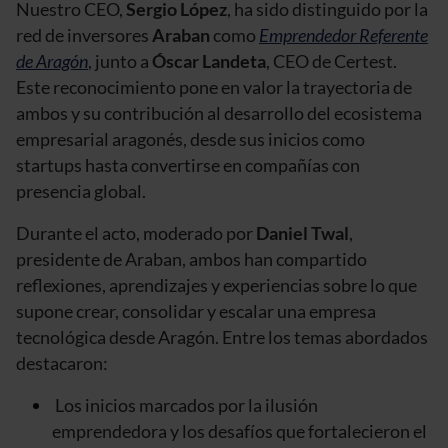
Nuestro CEO,
Sergio López
, ha sido distinguido por la
red de inversores
Araban
como
Emprendedor Referente
de Aragón
, junto a
Óscar Landeta
, CEO de Certest.
Este reconocimiento pone en valor la trayectoria de
ambos y su contribución al desarrollo del ecosistema
empresarial aragonés, desde sus inicios como
startups hasta convertirse en compañías con
presencia global.
Durante el acto, moderado por
Daniel Twal
,
presidente de Araban, ambos han compartido
reflexiones, aprendizajes y experiencias sobre lo que
supone crear, consolidar y escalar una empresa
tecnológica desde Aragón. Entre los temas abordados
destacaron:
Los inicios marcados por la ilusión
emprendedora y los desafíos que fortalecieron el