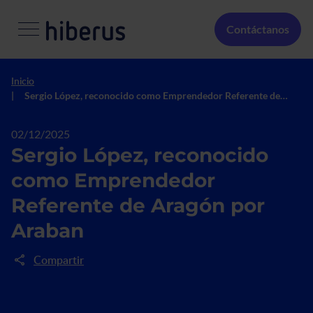
Pasar al contenido principal
Menú Secundario
Contáctanos
Inicio
Sergio López, reconocido como Emprendedor Referente de
Aragón por Araban
02/12/2025
Sergio López, reconocido
como Emprendedor
Referente de Aragón por
Araban
Compartir