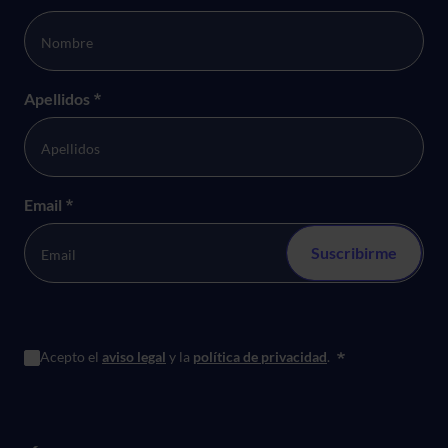
Apellidos
*
Email
*
Acepto el
aviso legal
y la
política de privacidad
.
*
Menú principal de Pie de página