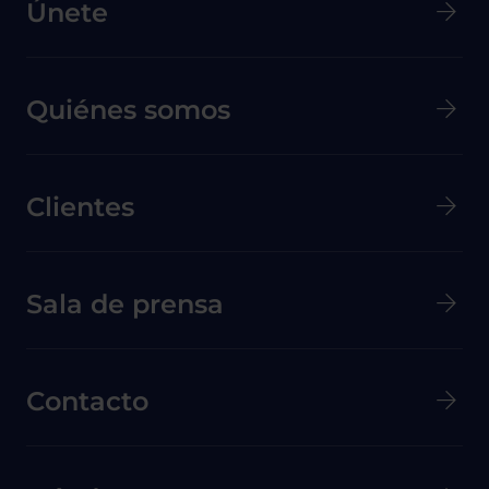
Únete
Quiénes somos
Clientes
Menú secundario de pie de página
Sala de prensa
Contacto