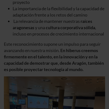
proyecto
La importancia de la flexibilidad y la capacidad de
adaptación frente a los retos del camino
La relevancia de mantener nuestras
raíces
aragonesas
y una
cultura corporativa sólida
,
incluso en procesos de crecimiento internacional
Este reconocimiento supone un impulso para seguir
avanzando en nuestra misión.
En hiberus creemos
firmemente en el talento, en la innovación y en la
capacidad de demostrar que, desde Aragón, también
es posible proyectar tecnología al mundo.
Imagen