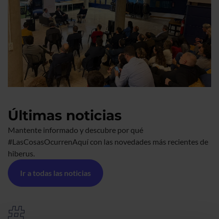
Últimas noticias
Mantente informado y descubre por qué
#LasCosasOcurrenAquí con las novedades más recientes de
hiberus.
Ir a todas las noticias
#