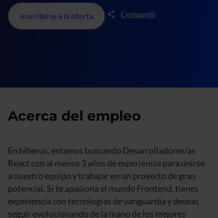
Compartir
Inscribirse a la oferta
Acerca del empleo
En hiberus, estamos buscando Desarrolladores/as
React con al menos 3 años de experiencia para unirse
a nuestro equipo y trabajar en un proyecto de gran
potencial. Si te apasiona el mundo Frontend, tienes
experiencia con tecnologías de vanguardia y deseas
seguir evolucionando de la mano de los mejores