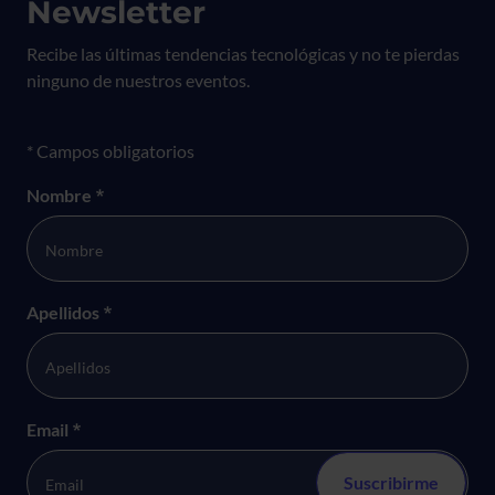
Newsletter
Recibe las últimas tendencias tecnológicas y no te pierdas
ninguno de nuestros eventos.
Formulario newsletter
* Campos obligatorios
Nombre
*
Apellidos
*
Email
*