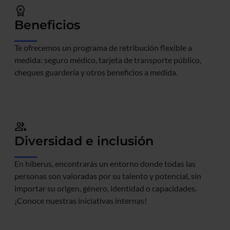
workspace_premium
Beneficios
Te ofrecemos un programa de retribución flexible a
medida: seguro médico, tarjeta de transporte público,
cheques guardería y otros beneficios a medida.
people
Diversidad e inclusión
En hiberus, encontrarás un entorno donde todas las
personas son valoradas por su talento y potencial, sin
importar su origen, género, identidad o capacidades.
¡Conoce nuestras iniciativas internas!