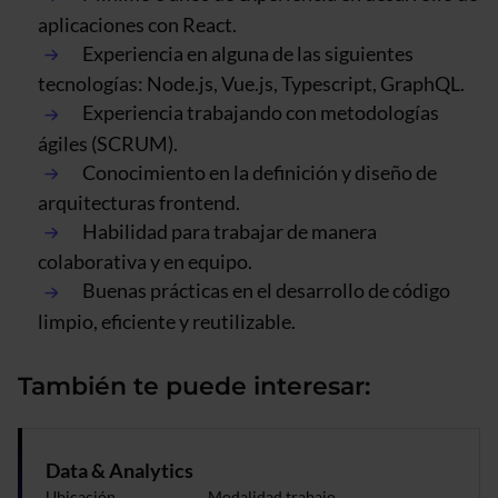
aplicaciones con React.
Experiencia en alguna de las siguientes
tecnologías: Node.js, Vue.js, Typescript, GraphQL.
Experiencia trabajando con metodologías
ágiles (SCRUM).
Conocimiento en la definición y diseño de
arquitecturas frontend.
Habilidad para trabajar de manera
colaborativa y en equipo.
Buenas prácticas en el desarrollo de código
limpio, eficiente y reutilizable.
También te puede interesar:
Data & Analytics
Ubicación
Modalidad trabajo