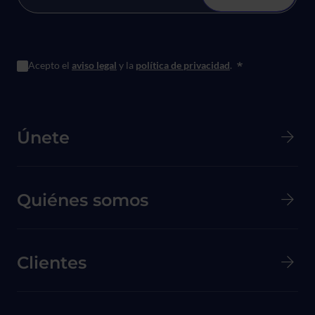
Acepto el
aviso legal
y la
política de privacidad
.
*
Menú principal de Pie de página
Únete
Quiénes somos
Clientes