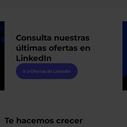
Imagen
Consulta nuestras
últimas ofertas en
LinkedIn
Ir a Ofertas de LinkedIn
Te hacemos crecer