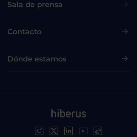
Menú secundario de pie de página
Sala de prensa
Contacto
Dónde estamos
Menú Redes Sociales