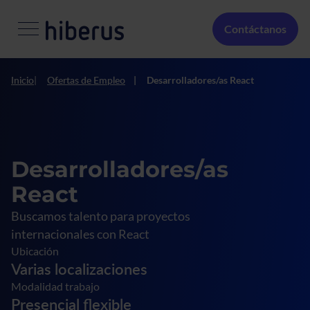
Pasar al contenido principal
Menú Secundario
Contáctanos
Inicio
Ofertas de Empleo
Desarrolladores/as React
Desarrolladores/as
React
Buscamos talento para proyectos
internacionales con React
Ubicación
Varias localizaciones
Modalidad trabajo
Presencial flexible