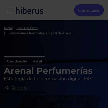
Pasar al contenido principal
Menú Secundario
Contáctanos
Inicio
Casos de Éxito
Rediseñamos la estrategia digital de Arenal
Caso de éxito
Retail
Arenal Perfumerías
Estrategia de transformación digital 360°
Compartir