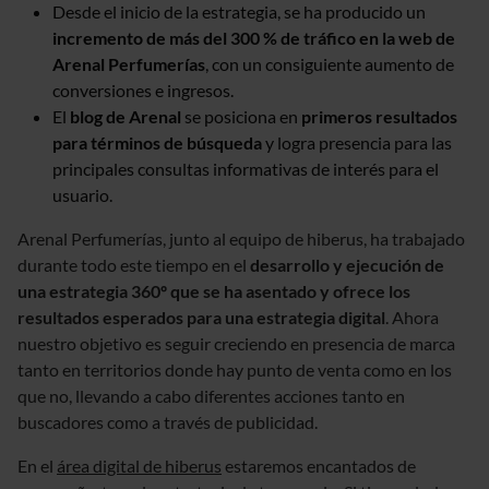
Desde el inicio de la estrategia, se ha producido un
incremento de más del 300 % de tráfico en la web de
Arenal Perfumerías
, con un consiguiente aumento de
conversiones e ingresos.
El
blog de Arenal
se posiciona en
primeros resultados
para términos de búsqueda
y logra presencia para las
principales consultas informativas de interés para el
usuario.
Arenal Perfumerías, junto al equipo de hiberus, ha trabajado
durante todo este tiempo en el
desarrollo y ejecución de
una estrategia 360º que se ha asentado y ofrece los
resultados esperados para una estrategia digital
. Ahora
nuestro objetivo es seguir creciendo en presencia de marca
tanto en territorios donde hay punto de venta como en los
que no, llevando a cabo diferentes acciones tanto en
buscadores como a través de publicidad.
En el
área digital de hiberus
estaremos encantados de