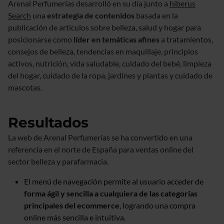
Arenal Perfumerías desarrolló en su día junto a
hiberus
Search
una
estrategia de contenidos
basada en la
publicación de artículos sobre belleza, salud y hogar para
posicionarse como
líder en temáticas afines
a tratamientos,
consejos de belleza, tendencias en maquillaje, principios
activos, nutrición, vida saludable, cuidado del bebé, limpieza
del hogar, cuidado de la ropa, jardines y plantas y cuidado de
mascotas.
Resultados
La web de Arenal Perfumerías se ha convertido en una
referencia en el norte de España para ventas online del
sector belleza y parafarmacia.
El menú de navegación permite al usuario acceder de
forma ágil y sencilla a cualquiera de las categorías
principales del ecommerce
, logrando una compra
online más sencilla e intuitiva.