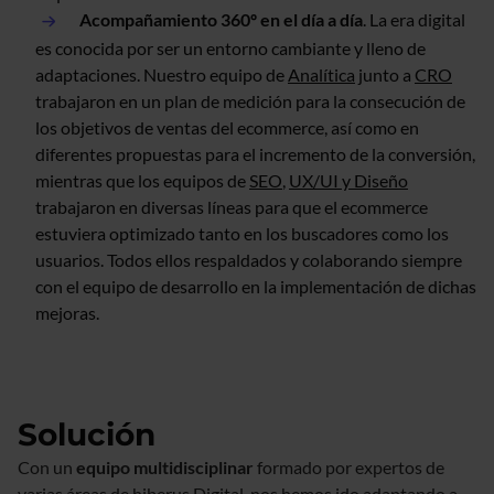
Acompañamiento 360º en el día a día
. La era digital
es conocida por ser un entorno cambiante y lleno de
adaptaciones. Nuestro equipo de
Analítica
junto a
CRO
trabajaron en un plan de medición para la consecución de
los objetivos de ventas del ecommerce, así como en
diferentes propuestas para el incremento de la conversión,
mientras que los equipos de
SEO
,
UX/UI y Diseño
trabajaron en diversas líneas para que el ecommerce
estuviera optimizado tanto en los buscadores como los
usuarios. Todos ellos respaldados y colaborando siempre
con el equipo de desarrollo en la implementación de dichas
mejoras.
Solución
Con un
equipo multidisciplinar
formado por expertos de
varias áreas de hiberus Digital, nos hemos ido adaptando a