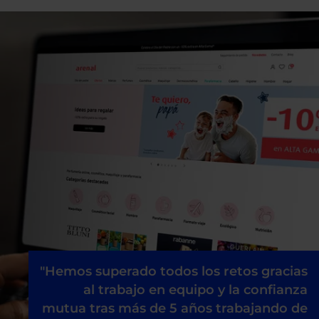
"Hemos superado todos los retos gracias
al trabajo en equipo y la confianza
mutua tras más de 5 años trabajando de