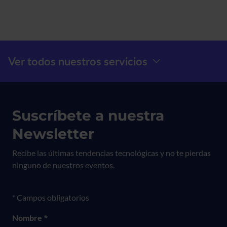
Menú Prefooter
Ver todos nuestros servicios
Suscríbete a nuestra
Newsletter
Recibe las últimas tendencias tecnológicas y no te pierdas
ninguno de nuestros eventos.
Formulario newsletter
* Campos obligatorios
Nombre
*