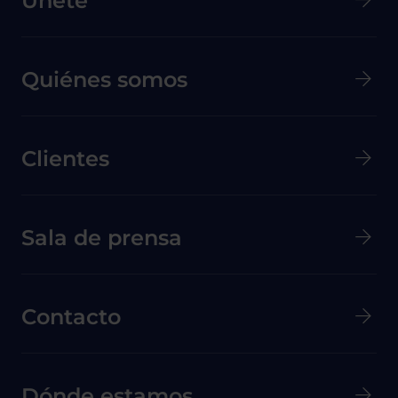
Únete
Quiénes somos
Clientes
Menú secundario de pie de página
Sala de prensa
Contacto
Dónde estamos