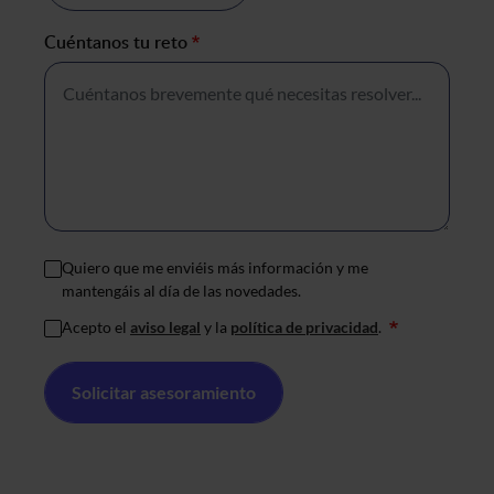
Cuéntanos tu reto
*
Quiero que me enviéis más información y me
mantengáis al día de las novedades.
Acepto el
aviso legal
y la
política de privacidad
.
*