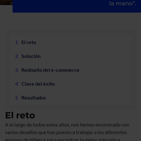
la mano".
El reto
Solución
Rediseño del e-commerce
Clave del éxito
Resultados
El reto
A lo largo de todos estos años, nos hemos encontrado con
varios desafíos que han puesto a trabajar a los diferentes
equipos de hiberus para encontrar la mejor solución e