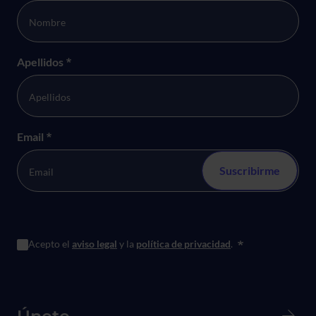
Apellidos
*
Email
*
Acepto el
aviso legal
y la
política de privacidad
.
*
Menú principal de Pie de página