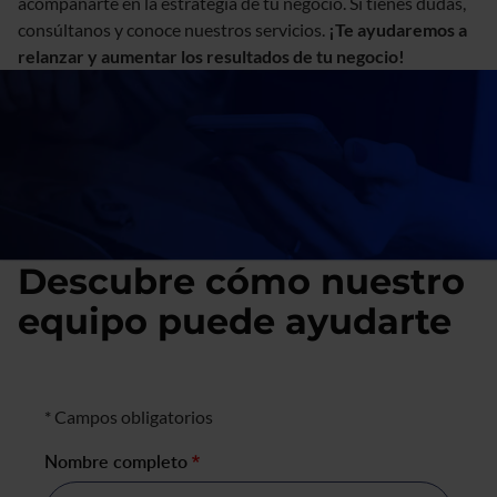
acompañarte en la estrategia de tu negocio. Si tienes dudas,
consúltanos y conoce nuestros servicios.
¡Te ayudaremos a
relanzar y aumentar los resultados de tu negocio!
Descubre cómo nuestro
equipo puede ayudarte
Formulario de negocio
* Campos obligatorios
Nombre completo
*