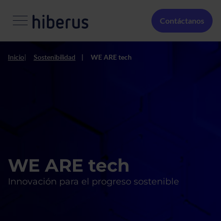
Pasar al contenido principal
Menú Secundario
Contáctanos
Inicio
Sostenibilidad
WE ARE tech
WE ARE tech
Innovación para el progreso sostenible