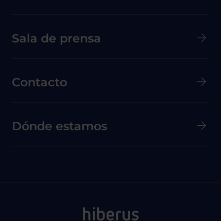
Menú secundario de pie de página
Sala de prensa
Contacto
Dónde estamos