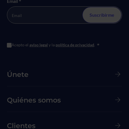
Email
*
Acepto el
aviso legal
y la
política de privacidad
.
*
Menú principal de Pie de página
Únete
Quiénes somos
Clientes