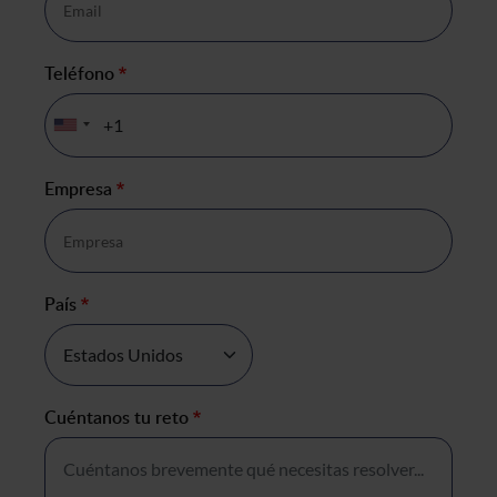
Teléfono
*
Empresa
*
País
*
Cuéntanos tu reto
*