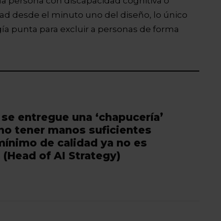
a persona con discapacidad cognitiva o
idad desde el minuto uno del diseño, lo único
a punta para excluir a personas de forma
se entregue una ‘chapucería’
 no tener manos suficientes
l mínimo de calidad ya no es
 (Head of AI Strategy)