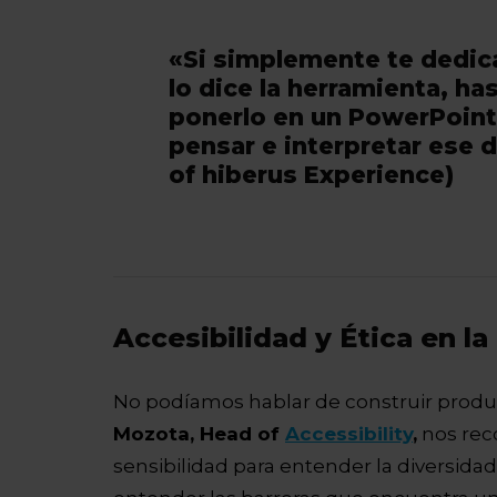
«Si simplemente te dedica
lo dice la herramienta, h
ponerlo en un PowerPoint.
pensar e interpretar ese 
of hiberus Experience)
Accesibilidad y Ética en la
No podíamos hablar de construir produc
Mozota, Head of
Accessibility
,
nos reco
sensibilidad para entender la diversida