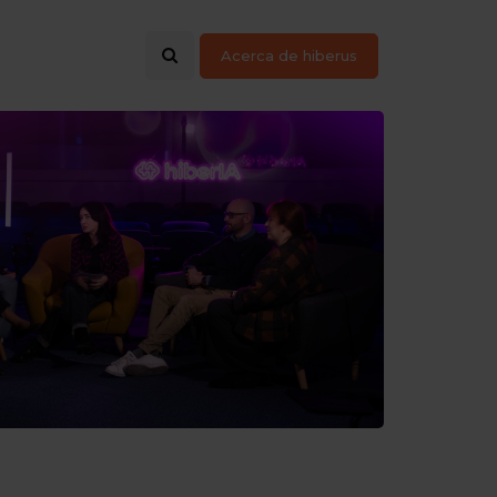
Acerca de hiberus