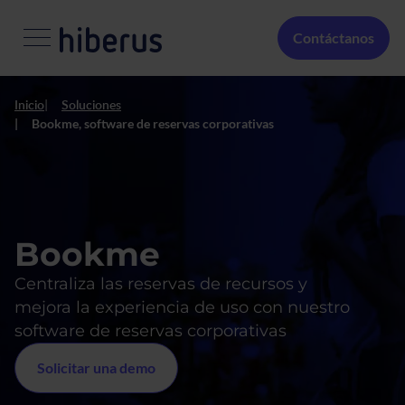
Pasar al contenido principal
Menú Secundario
Contáctanos
Inicio
Soluciones
Bookme, software de reservas corporativas
Bookme
Centraliza las reservas de recursos y
mejora la experiencia de uso con nuestro
software de reservas corporativas
Solicitar una demo