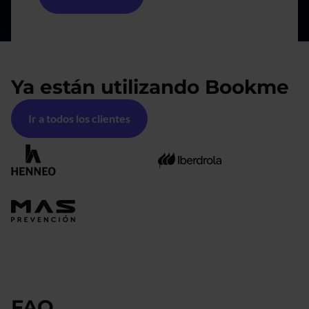
Ya están utilizando Bookme
Ir a todos los clientes
FAQ