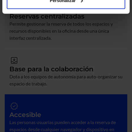
Personalizar
Reservas centralizadas
Permite gestionar la reserva de todos los espacios y
recursos disponibles en la oficina desde una única
interfaz centralizada.
Base para la colaboración
Dota a los equipos de autonomía para auto-organizar su
espacio de trabajo.
Accesible
Las personas usuarias pueden acceder a la reserva de
espacios desde cualquier navegador y dispositivo en