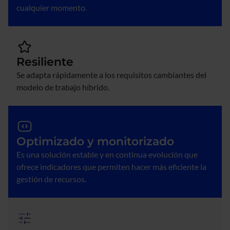
cualquier momento.
Resiliente
Se adapta rápidamente a los requisitos cambiantes del
modelo de trabajo híbrido.
Optimizado y monitorizado
Es una solución estable y en continua evolución que
ofrece indicadores que permiten hacer más eficiente la
gestión de recursos.
Imagen