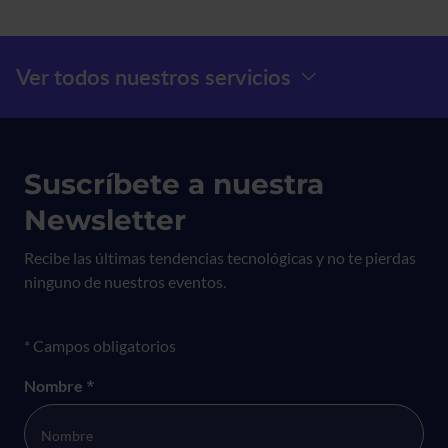
Menú Prefooter
Ver todos nuestros servicios
Suscríbete a nuestra
Newsletter
Recibe las últimas tendencias tecnológicas y no te pierdas
ninguno de nuestros eventos.
Formulario newsletter
* Campos obligatorios
Nombre
*