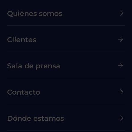
Quiénes somos
Clientes
Menú secundario de pie de página
Sala de prensa
Contacto
Dónde estamos