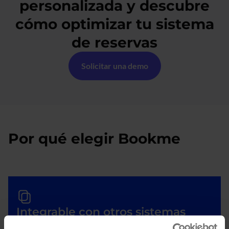
personalizada y descubre
cómo optimizar tu sistema
de reservas
Solicitar una demo
Por qué elegir Bookme
Integrable con otros sistemas
Bookme se conecta con localizador de oficinas y puntos