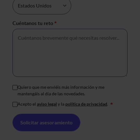
Cuéntanos tu reto
*
Quiero que me enviéis más información y me
mantengáis al día de las novedades.
Acepto el
aviso legal
y la
política de privacidad
.
*