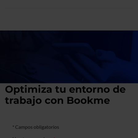
Optimiza tu entorno de
trabajo con Bookme
Formulario de negocio
* Campos obligatorios