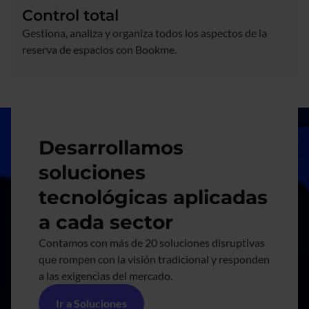
Control total
Gestiona, analiza y organiza todos los aspectos de la
reserva de espacios con Bookme.
Imagen
Desarrollamos
soluciones
tecnológicas aplicadas
a cada sector
Contamos con más de 20 soluciones disruptivas
que rompen con la visión tradicional y responden
a las exigencias del mercado.
Ir a Soluciones