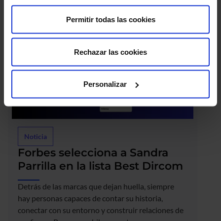
Permitir todas las cookies
Rechazar las cookies
Personalizar
Noticia
Forbes selecciona a Sandra
Parrilla en la lista Best Dircom
Detrás de las marcas que dejan huella, siempre
hay personas capaces de contar su historia,
conectar con su entorno y construir relaciones de