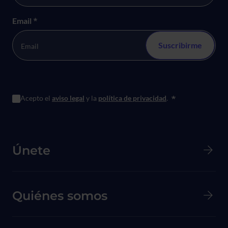
Email
*
Acepto el
aviso legal
y la
política de privacidad
.
*
Menú principal de Pie de página
Únete
Quiénes somos