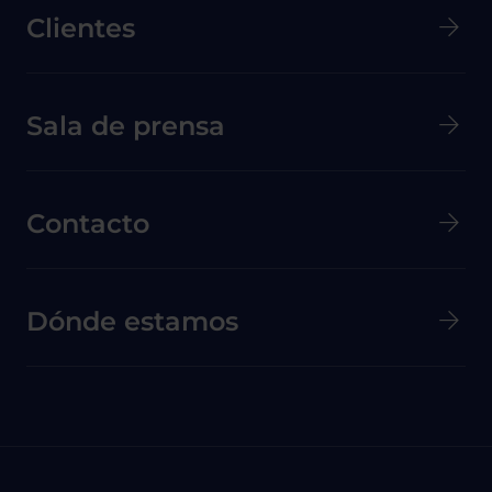
Clientes
Menú secundario de pie de página
Sala de prensa
Contacto
Dónde estamos