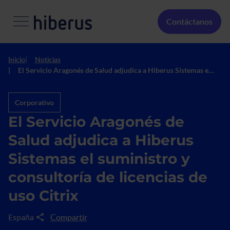
Pasar al contenido principal
Menú Secundario
Contáctanos
Inicio
Noticias
El Servicio Aragonés de Salud adjudica a Hiberus Sistemas el
suministro y consultoría de licencias de uso Citrix
Corporativo
El Servicio Aragonés de
Salud adjudica a Hiberus
Sistemas el suministro y
consultoría de licencias de
uso Citrix
Compartir
España