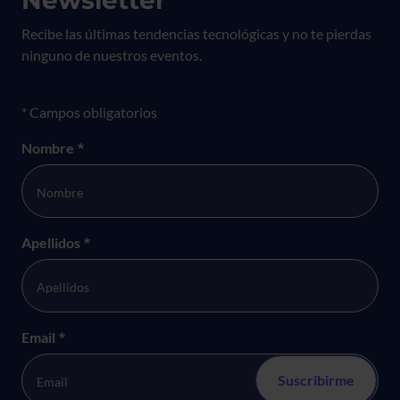
Newsletter
Recibe las últimas tendencias tecnológicas y no te pierdas
ninguno de nuestros eventos.
Formulario newsletter
* Campos obligatorios
Nombre
*
Apellidos
*
Email
*