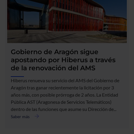
Gobierno de Aragón sigue
apostando por Hiberus a través
de la renovación del AMS
Hiberus renueva su servicio del AMS del Gobierno de
Aragón tras ganar recientemente la licitación por 3
años más, con posible prórroga de 2 años. La Entidad
Pública AST (Aragonesa de Servicios Telemáticos)
dentro de las funciones que asume su Dirección de...
Saber más
acerca
de
Gobierno