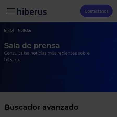
Pasar al contenido principal
Menú Secundario
Contáctanos
Inicio
Noticias
Sala de prensa
Consulta las noticias más recientes sobre
hiberus
Buscador avanzado