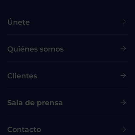
Menú principal de Pie de página
Únete
Quiénes somos
Clientes
Menú secundario de pie de página
Sala de prensa
Contacto