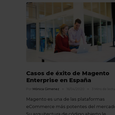
Casos de éxito de Magento
Enterprise en España
Por
Mónica Gimenez
16/04/2020
3 Mins de lectu
Magento es una de las plataformas
eCommerce más potentes del mercado
Su arquitectura de código abierto le