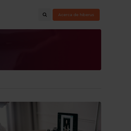
Acerca de hiberus