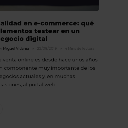
alidad en e-commerce: qué
lementos testear en un
egocio digital
or
Miguel Vidania
22/08/2019
4 Mins de lectura
a venta online es desde hace unos años
n componente muy importante de los
egocios actuales y, en muchas
casiones, al portal web…