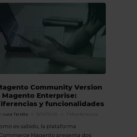
agento Community Version
 Magento Enterprise:
iferencias y funcionalidades
or
Luca Terzitta
15/02/2020
7 Mins de lectura
omo es sabido, la plataforma
Commerce Magento presenta dos