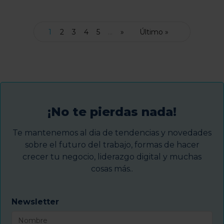
1
2
3
4
5
...
»
Último »
¡No te pierdas nada!
Te mantenemos al dia de tendencias y novedades
sobre el futuro del trabajo, formas de hacer
crecer tu negocio, liderazgo digital y muchas
cosas más..
Newsletter