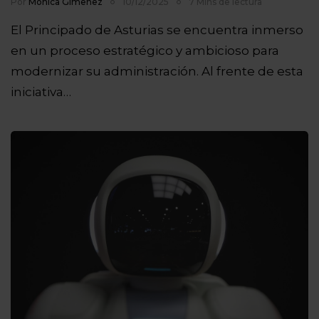
Por
Mónica Gimenez
10/12/2025
7 Mins de lectura
El Principado de Asturias se encuentra inmerso
en un proceso estratégico y ambicioso para
modernizar su administración. Al frente de esta
iniciativa…