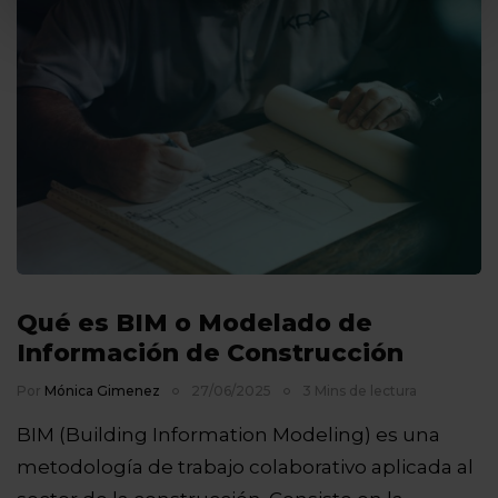
Qué es BIM o Modelado de
Información de Construcción
Por
Mónica Gimenez
27/06/2025
3 Mins de lectura
BIM (Building Information Modeling) es una
metodología de trabajo colaborativo aplicada al