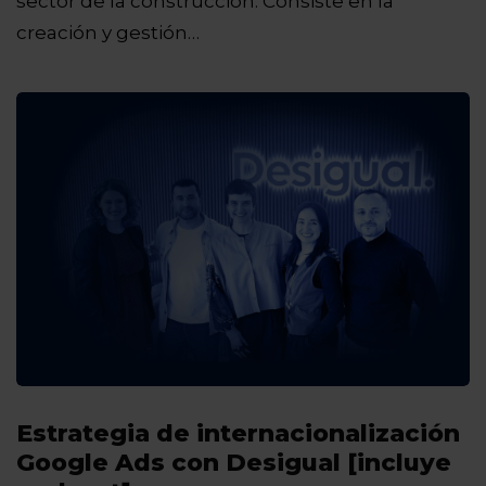
sector de la construcción. Consiste en la
creación y gestión…
Estrategia de internacionalización
Google Ads con Desigual [incluye