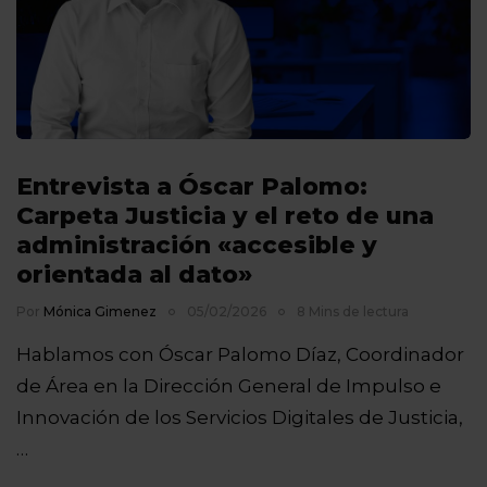
Entrevista a Óscar Palomo:
Carpeta Justicia y el reto de una
administración «accesible y
orientada al dato»
Por
Mónica Gimenez
05/02/2026
8 Mins de lectura
Hablamos con Óscar Palomo Díaz, Coordinador
de Área en la Dirección General de Impulso e
Innovación de los Servicios Digitales de Justicia,
…