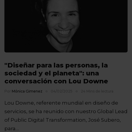
"Diseñar para las personas, la
sociedad y el planeta": una
conversación con Lou Downe
Por
Mónica Gimenez
04/02/2025
24 Mins de lectura
Lou Downe, referente mundial en diseño de
servicios, se ha reunido con nuestro Global Lead
of Public Digital Transformation, José Subero,
para…