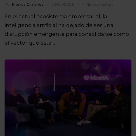
Por
Mónica Gimenez
26/05/2026
4 Mins de lectura
En el actual ecosistema empresarial, la
inteligencia artificial ha dejado de ser una
disrupción emergente para consolidarse como
el vector que está…