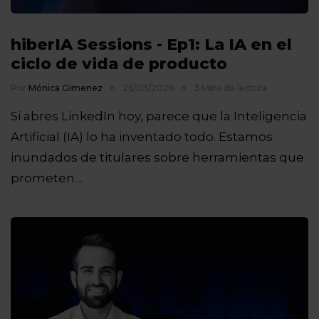
hiberIA Sessions - Ep1: La IA en el
ciclo de vida de producto
Por
Mónica Gimenez
26/03/2026
3 Mins de lectura
Si abres LinkedIn hoy, parece que la Inteligencia
Artificial (IA) lo ha inventado todo. Estamos
inundados de titulares sobre herramientas que
prometen…