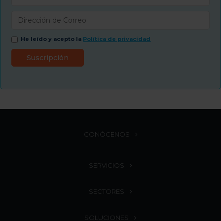
He leído y acepto la
Política de privacidad
CONÓCENOS
SERVICIOS
SECTORES
SOLUCIONES