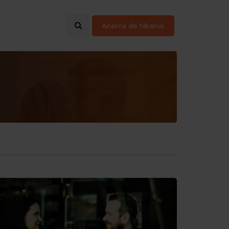
Acerca de hiberus