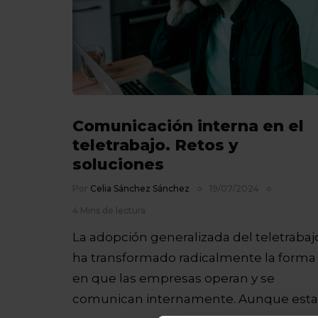
Comunicación interna en el
teletrabajo. Retos y
soluciones
Por
Celia Sánchez Sánchez
19/07/2024
4 Mins de lectura
La adopción generalizada del teletrabaj
ha transformado radicalmente la forma
en que las empresas operan y se
comunican internamente. Aunque esta