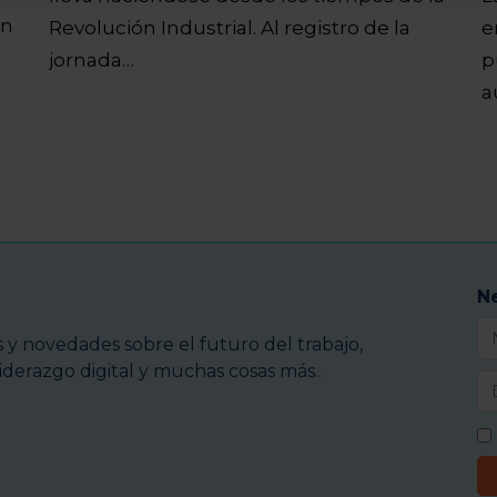
un
Revolución Industrial. Al registro de la
e
jornada…
p
a
N
y novedades sobre el futuro del trabajo,
iderazgo digital y muchas cosas más..