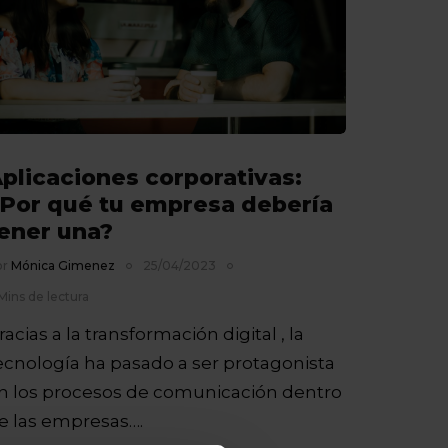
plicaciones corporativas:
Por qué tu empresa debería
ener una?
or
Mónica Gimenez
25/04/2023
Mins de lectura
racias a la transformación digital , la
ecnología ha pasado a ser protagonista
n los procesos de comunicación dentro
e las empresas….