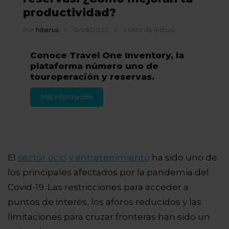
productividad?
Por
hiberus
15/08/2022
4 Mins de lectura
Conoce Travel One Inventory, la
plataforma número uno de
touroperación y reservas.
Más información
El
sector ocio y entretenimiento
ha sido uno de
los principales afectados por la pandemia del
Covid-19. Las restricciones para acceder a
puntos de interés, los aforos reducidos y las
limitaciones para cruzar fronteras han sido un