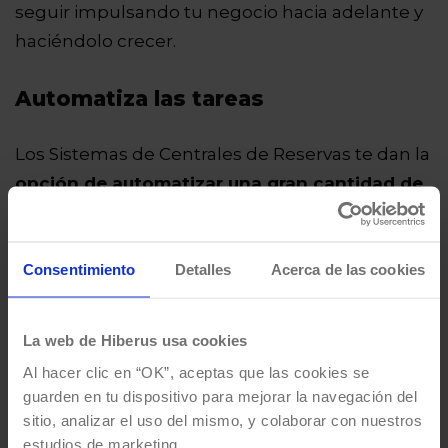
seguir impulsando tu negocio hacia adelante y
haciéndolo crecer.
Automatiza las tareas
Los Sistemas de Centrales de Reservas te dan la
opción de automatizar una gran cantidad de
tareas rutinarias
como la creación y
administración de tarifas, la gestión de
inventarios y el control de disponibilidades.
Consentimiento
Detalles
Acerca de las cookies
Pero más allá de eso, también es posible
La web de Hiberus usa cookies
sincronizar y automatizar otras herramientas
Al hacer clic en “OK”, aceptas que las cookies se
que se emplean en el día a día, como los
guarden en tu dispositivo para mejorar la navegación del
Motores de Reservas o las pasarelas de pago.
sitio, analizar el uso del mismo, y colaborar con nuestros
estudios de marketing.