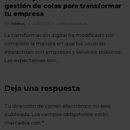
gestión de colas para transformar
tu empresa
Por
hiberus
14/11/2025
4 Mins de lectura
La transformación digital ha modificado por
completo la manera en que los usuarios
interactúan con empresas y servicios públicos.
Las expectativas son…
Deja una respuesta
Tu dirección de correo electrónico no será
publicada.
Los campos obligatorios están
marcados con
*