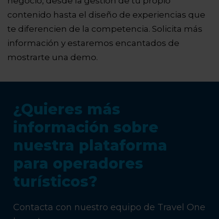
negocio, desde la gestión de tu propio
contenido hasta el diseño de experiencias que
te diferencien de la competencia. Solicita más
información y estaremos encantados de
mostrarte una demo.
¿Quieres más
información sobre
nuestra plataforma
para operadores
turísticos?
Contacta con nuestro equipo de Travel One