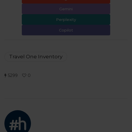
Gemini
Perplexity
Copilot
Travel One Inventory
5299
0