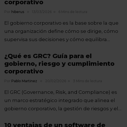
corporativo
Por
hiberus
13/03/2026
6 Mins de lectura
El gobierno corporativo es la base sobre la que
una organización define cómo se dirige, cómo
supervisa sus decisiones y cómo equilibra…
¿Qué es GRC? Guía para el
gobierno, riesgo y cumplimiento
corporativo
Por
Pablo Martinez
20/02/2026
3 Mins de lectura
El GRC (Governance, Risk, and Compliance) es
un marco estratégico integrado que alinea el
gobierno corporativo, la gestión de riesgos y el…
10 ventajas de un software de