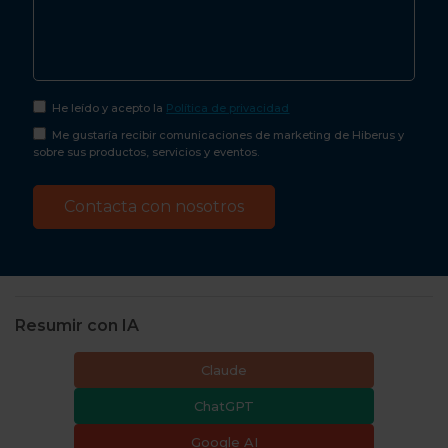
He leído y acepto la
Política de privacidad
Me gustaría recibir comunicaciones de marketing de Hiberus y
sobre sus productos, servicios y eventos.
Resumir con IA
Claude
ChatGPT
Google AI