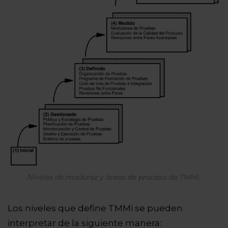
Niveles de madurez y áreas de proceso de TMMi.
Los niveles que define TMMi se pueden
interpretar de la siguiente manera: