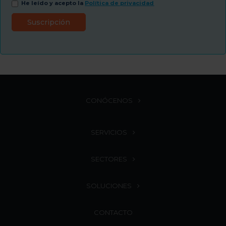
He leído y acepto la
Política de privacidad
CONÓCENOS
SERVICIOS
SECTORES
SOLUCIONES
CONTACTO