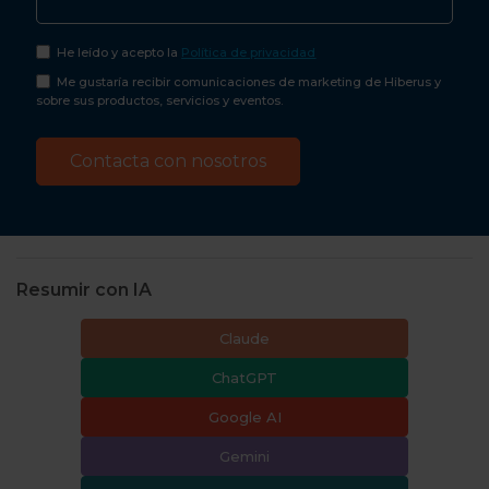
He leído y acepto la
Política de privacidad
Me gustaría recibir comunicaciones de marketing de Hiberus y
sobre sus productos, servicios y eventos.
Resumir con IA
Claude
ChatGPT
Google AI
Gemini