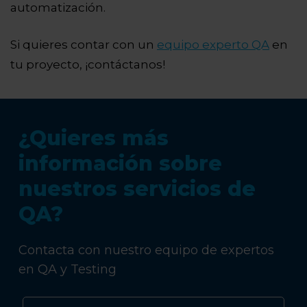
automatización.
Si quieres contar con un
equipo experto QA
en
tu proyecto, ¡contáctanos!
¿Quieres más
información sobre
nuestros servicios de
QA?
Contacta con nuestro equipo de expertos
en QA y Testing