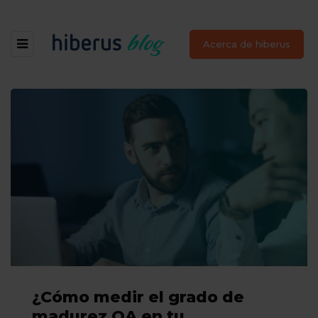
Acerca de hiberus
¿Cómo medir el grado de
madurez QA en tu