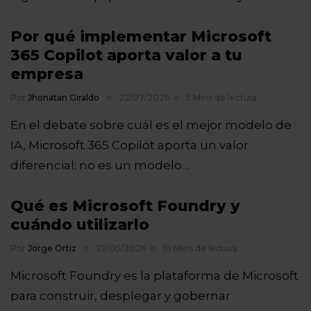
Por qué implementar Microsoft
365 Copilot aporta valor a tu
empresa
Por
Jhonatan Giraldo
22/07/2026
5 Mins de lectura
En el debate sobre cuál es el mejor modelo de
IA, Microsoft 365 Copilot aporta un valor
diferencial: no es un modelo…
Qué es Microsoft Foundry y
cuándo utilizarlo
Por
Jorge Ortiz
22/05/2026
10 Mins de lectura
Microsoft Foundry es la plataforma de Microsoft
para construir, desplegar y gobernar