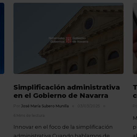
Simplificación administrativa
T
en el Gobierno de Navarra
c
Por
José María Subero Munilla
03/03/2025
P
6 Mins de lectura
M
Innovar en el foco de la simplificación
p
administrativa Cuando hablamos de
a