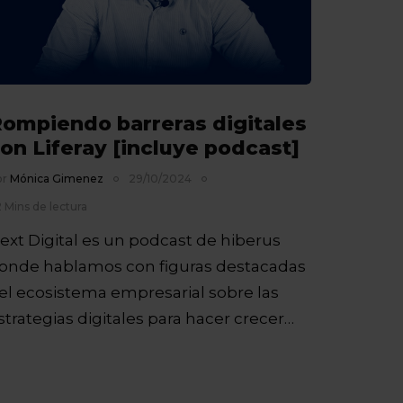
ompiendo barreras digitales
on Liferay [incluye podcast]
or
Mónica Gimenez
29/10/2024
 Mins de lectura
ext Digital es un podcast de hiberus
onde hablamos con figuras destacadas
el ecosistema empresarial sobre las
strategias digitales para hacer crecer
u…