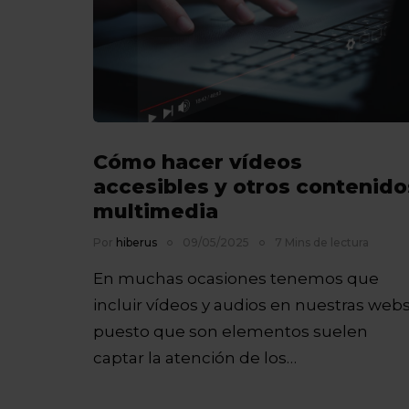
Cómo hacer vídeos
accesibles y otros contenido
multimedia
Por
hiberus
09/05/2025
7 Mins de lectura
En muchas ocasiones tenemos que
incluir vídeos y audios en nuestras webs
puesto que son elementos suelen
captar la atención de los…