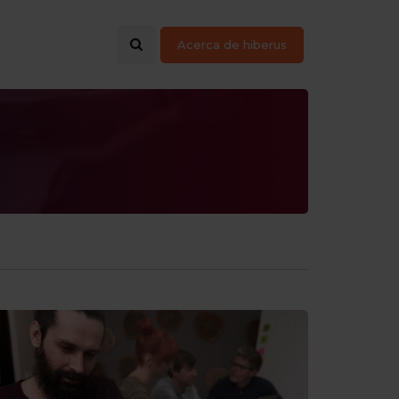
Acerca de hiberus