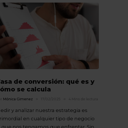
asa de conversión: qué es y
ómo se calcula
or
Mónica Gimenez
17/02/2025
4 Mins de lectura
edir y analizar nuestra estrategia es
rimordial en cualquier tipo de negocio
l que nos tengamos que enfrentar. Sin