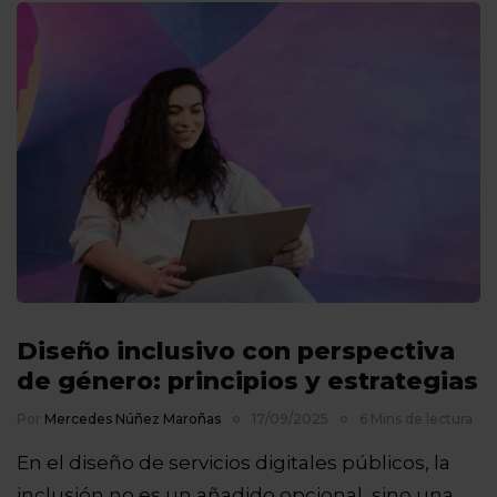
Diseño inclusivo con perspectiva
de género: principios y estrategias
Por
Mercedes Núñez Maroñas
17/09/2025
6 Mins de lectura
En el diseño de servicios digitales públicos, la
inclusión no es un añadido opcional, sino una