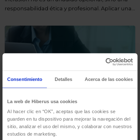
responsabilidad ética y profesional. Aplicar una…
Consentimiento
Detalles
Acerca de las cookies
La web de Hiberus usa cookies
Al hacer clic en “OK”, aceptas que las cookies se
guarden en tu dispositivo para mejorar la navegación del
Diseño y Administración Pública:
sitio, analizar el uso del mismo, y colaborar con nuestros
cómo el diseño transforma la
estudios de marketing.