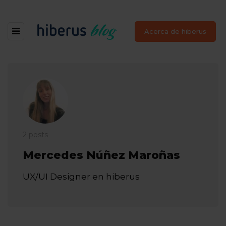
Acerca de hiberus
2 posts
Mercedes Núñez Maroñas
UX/UI Designer en hiberus