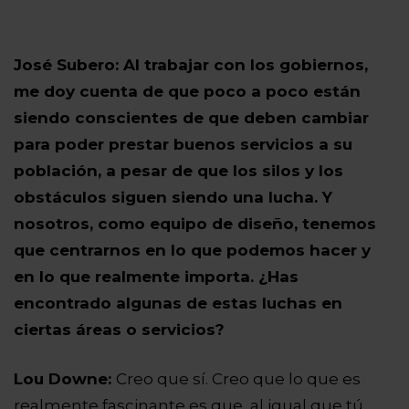
José Subero:
Al trabajar con los gobiernos,
me doy cuenta de que poco a poco están
siendo conscientes de que deben cambiar
para poder prestar buenos servicios a su
población, a pesar de que los silos y los
obstáculos siguen siendo una lucha. Y
nosotros, como equipo de diseño, tenemos
que centrarnos en lo que podemos hacer y
en lo que realmente importa.
¿Has
encontrado algunas de estas luchas en
ciertas áreas o servicios?
Lou Downe:
Creo que sí. Creo que lo que es
realmente fascinante es que, al igual que tú,