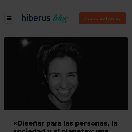
Acerca de hiberus
«Diseñar para las personas, la
sociedad y el planeta»: una