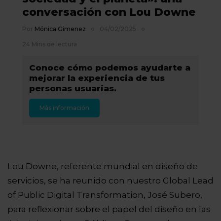
conversación con Lou Downe
Por
Mónica Gimenez
04/02/2025
24 Mins de lectura
Conoce cómo podemos ayudarte a
mejorar la experiencia de tus
personas usuarias.
Más información
Lou Downe, referente mundial en diseño de
servicios, se ha reunido con nuestro Global Lead
of Public Digital Transformation, José Subero,
para reflexionar sobre el papel del diseño en las