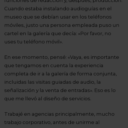
funciones de redacción y, después, producción.
Cuando estaba instalando audioguías en el
museo que se debían usar en los teléfonos
móviles, justo una persona empleada puso un
cartel en la galería que decía: «Por favor, no
uses tu teléfono móvil».
En ese momento, pensé: «Vaya, es importante
que tengamos en cuenta la experiencia
completa de ir a la galería de forma conjunta,
incluidas las visitas guiadas de audio, la
señalización y la venta de entradas». Eso es lo
que me llevó al diseño de servicios.
Trabajé en agencias principalmente, mucho
trabajo corporativo, antes de unirme al