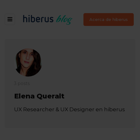
Acerca de hiberus
3 posts
Elena Queralt
UX Researcher & UX Designer en hiberus