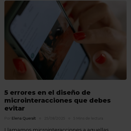
5 errores en el diseño de
microinteracciones que debes
evitar
Por
Elena Queralt
25/08/2025
5 Mins de lectura
Llamamos microinteracciones a aquellas