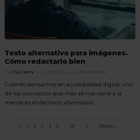
Texto alternativo para imágenes.
Cómo redactarlo bien
Por
Pau Celma
07/03/2024
6 Mins de lectura
Cuando pensamos en accesibilidad digital, uno
de los conceptos que más se nos viene a la
mente es el del texto alternativo…
«
1
2
3
4
5
...
10
...
»
Último »