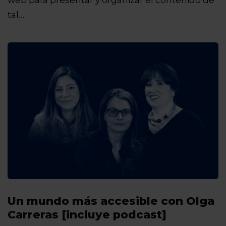
web para presentar y organizar el contenido de
tal…
Un mundo más accesible con Olga
Carreras [incluye podcast]