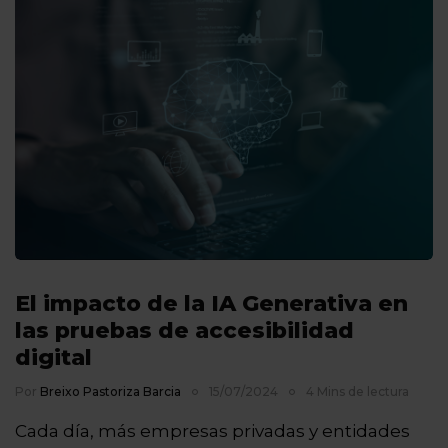
El impacto de la IA Generativa en
las pruebas de accesibilidad
digital
Por
Breixo Pastoriza Barcia
15/07/2024
4 Mins de lectura
Cada día, más empresas privadas y entidades