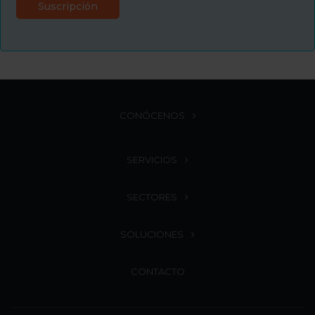
CONÓCENOS
SERVICIOS
SECTORES
SOLUCIONES
CONTACTO