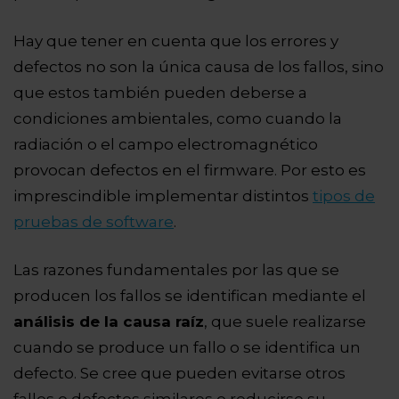
Hay que tener en cuenta que los errores y
defectos no son la única causa de los fallos, sino
que estos también pueden deberse a
condiciones ambientales, como cuando la
radiación o el campo electromagnético
provocan defectos en el firmware.
Por esto es
imprescindible implementar distintos
tipos de
pruebas de software
.
Las razones fundamentales por las que se
producen los fallos se identifican mediante el
análisis de la causa raíz
, que suele realizarse
cuando se produce un fallo o se identifica un
defecto. Se cree que pueden evitarse otros
fallos o defectos similares o reducirse su