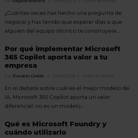
Por
AlejandroMoreno
05/08/2026
4 Mins de lectura
¿Cuántas veces has hecho una pregunta de
negocio y has tenido que esperar días a que
alguien del equipo técnico te construyera…
Por qué implementar Microsoft
365 Copilot aporta valor a tu
empresa
Por
Jhonatan Giraldo
22/07/2026
5 Mins de lectura
En el debate sobre cuál es el mejor modelo de
IA, Microsoft 365 Copilot aporta un valor
diferencial: no es un modelo…
Qué es Microsoft Foundry y
cuándo utilizarlo