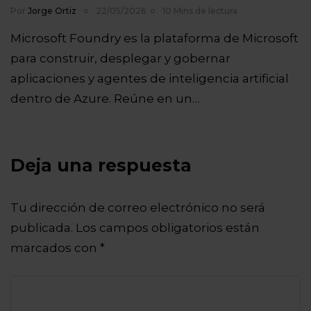
Por
Jorge Ortiz
22/05/2026
10 Mins de lectura
Microsoft Foundry es la plataforma de Microsoft
para construir, desplegar y gobernar
aplicaciones y agentes de inteligencia artificial
dentro de Azure. Reúne en un…
Deja una respuesta
Tu dirección de correo electrónico no será
publicada.
Los campos obligatorios están
marcados con
*