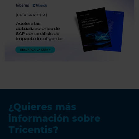
¿Quieres más
información sobre
Tricentis?