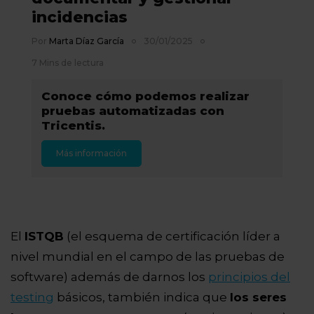
incidencias
Por
Marta Díaz García
30/01/2025
7 Mins de lectura
Conoce cómo podemos realizar
pruebas automatizadas con
Tricentis.
Más información
El
ISTQB
(el esquema de certificación líder a
nivel mundial en el campo de las pruebas de
software) además de darnos los
principios del
testing
básicos, también indica que
los seres