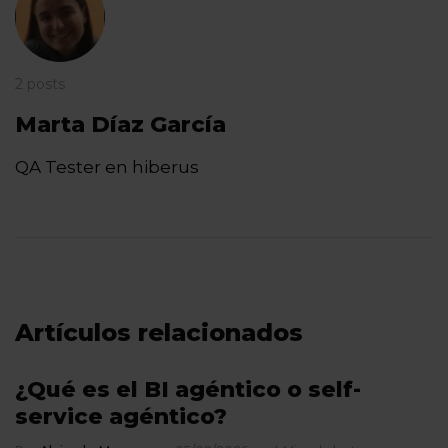
2 posts
Marta Díaz García
QA Tester en hiberus
Artículos relacionados
¿Qué es el BI agéntico o self-
service agéntico?