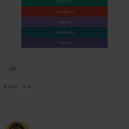
ChatGPT
Google AI
Gemini
Perplexity
Copilot
QA
8341
16