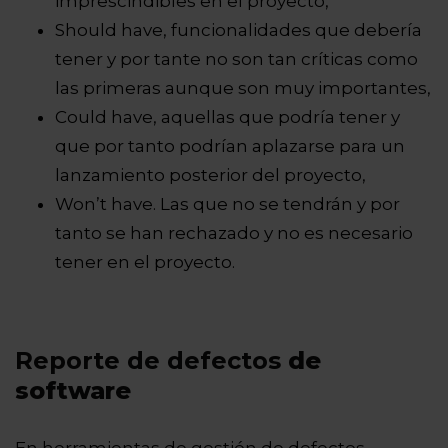
imprescindibles en el proyecto,
Should have, funcionalidades que debería
tener y por tante no son tan críticas como
las primeras aunque son muy importantes,
Could have, aquellas que podría tener y
que por tanto podrían aplazarse para un
lanzamiento posterior del proyecto,
Won’t have. Las que no se tendrán y por
tanto se han rechazado y no es necesario
tener en el proyecto.
Reporte de defectos
de
software
En herramientas de gestión de defectos,