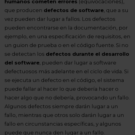
humanos cometen errores
(equivocaciones),
que producen
defectos de software
, que a su
vez pueden dar
lugar a fallos. Los defectos
pueden encontrarse en la documentación, por
ejemplo, en una especificación de requisitos, en
un guion de prueba o en el código fuente. Si no
se detectan los
defectos durante el desarrollo
del software
, pueden dar lugar a software
defectuosos más adelante en el ciclo de vida. Si
se ejecuta un defecto en el código, el sistema
puede fallar al hacer lo que debería hacer o
hacer algo que no debería, provocando un fallo.
Algunos defectos siempre darán lugar a un
fallo, mientras que otros solo darán lugar a un
fallo en circunstancias específicas, y algunos
puede que nunca den lugar a un fallo.