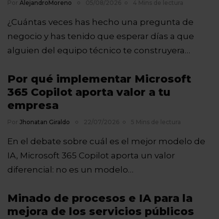
Por
AlejandroMoreno
05/08/2026
4 Mins de lectura
¿Cuántas veces has hecho una pregunta de
negocio y has tenido que esperar días a que
alguien del equipo técnico te construyera…
Por qué implementar Microsoft
365 Copilot aporta valor a tu
empresa
Por
Jhonatan Giraldo
22/07/2026
5 Mins de lectura
En el debate sobre cuál es el mejor modelo de
IA, Microsoft 365 Copilot aporta un valor
diferencial: no es un modelo…
Minado de procesos e IA para la
mejora de los servicios públicos