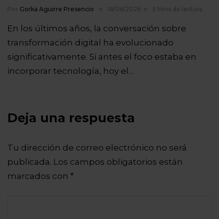
Por
Gorka Aguirre Presencio
18/06/2026
5 Mins de lectura
En los últimos años, la conversación sobre
transformación digital ha evolucionado
significativamente. Si antes el foco estaba en
incorporar tecnología, hoy el…
Deja una respuesta
Tu dirección de correo electrónico no será
publicada.
Los campos obligatorios están
marcados con
*