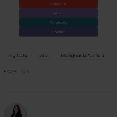
Google AI
Gemini
Perplexity
Copilot
Big Data
Data
Inteligencia Artificial
56229
0