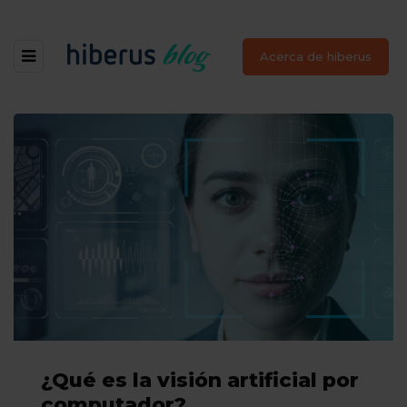
Acerca de hiberus
¿Qué es la visión artificial por
computador?