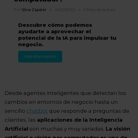
Por
Silvia Zapater
14/12/2022
5 Mins de lectura
Descubre cómo podemos
ayudarte a aprovechar el
potencial de la IA para impulsar tu
negocio.
Más información
Desde agentes inteligentes que detectan los
cambios en entornos de negocio hasta un
sencillo
chatbot
que responde a preguntas de
clientes, las
aplicaciones de la Inteligencia
Artificial
son muchas y muy variadas.
La visión
artificial o visión por computador es una de