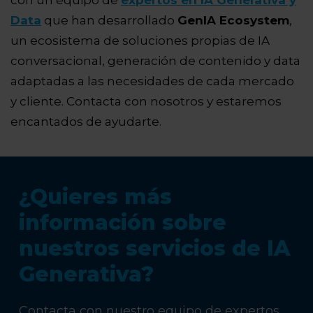
con un equipo de
expertos en IA Generativa y
Data
que han desarrollado
GenIA Ecosystem
,
un ecosistema de soluciones propias de IA
conversacional, generación de contenido y data
adaptadas a las necesidades de cada mercado
y cliente. Contacta con nosotros y estaremos
encantados de ayudarte.
¿Quieres más
información sobre
nuestros servicios de IA
Generativa?
Contacta con nuestro equipo de expertos