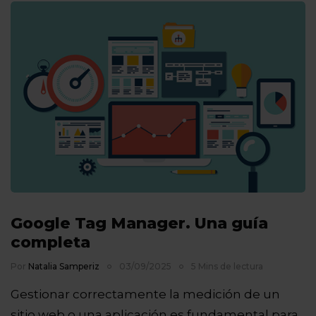
Google Tag Manager. Una guía
completa
Por
Natalia Samperiz
03/09/2025
5 Mins de lectura
Gestionar correctamente la medición de un
sitio web o una aplicación es fundamental para