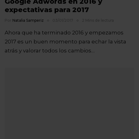
Google Adwords en 2016 y
expectativas para 2017
Por
Natalia Samperiz
03/01/2017
2 Mins de lectura
Ahora que ha terminado 2016 y empezamos
2017 es un buen momento para echar la vista
atrás y valorar todos los cambios…