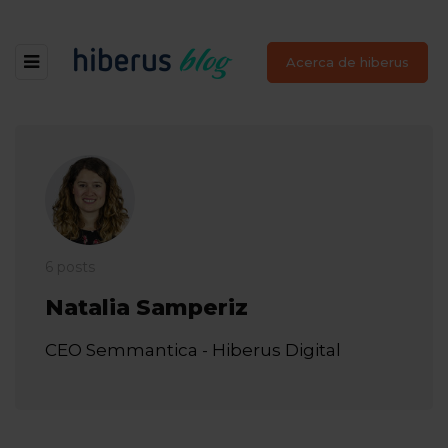
Acerca de hiberus
6 posts
Natalia Samperiz
CEO Semmantica - Hiberus Digital