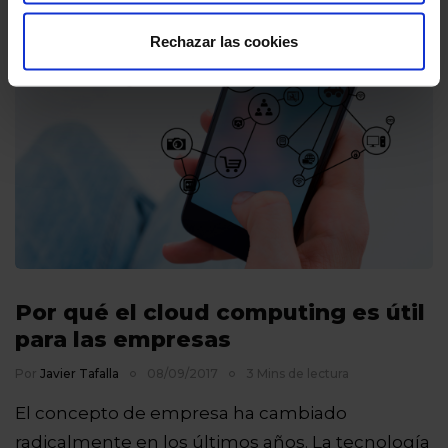
Rechazar las cookies
Por qué el cloud computing es útil
para las empresas
Por
Javier Tafalla
08/09/2017
3 Mins de lectura
El concepto de empresa ha cambiado
radicalmente en los últimos años. La tecnología