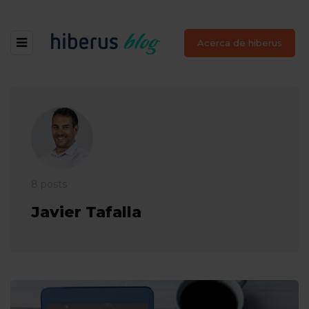
Acerca de hiberus
8 posts
Javier Tafalla