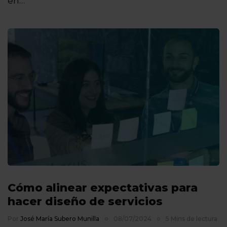
en…
Cómo alinear expectativas para
hacer diseño de servicios
Por
José María Subero Munilla
08/07/2024
5 Mins de lectura