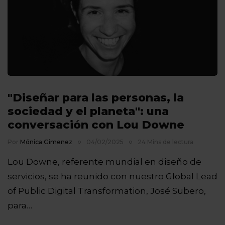
"Diseñar para las personas, la
sociedad y el planeta": una
conversación con Lou Downe
Por
Mónica Gimenez
04/02/2025
24 Mins de lectura
Lou Downe, referente mundial en diseño de
servicios, se ha reunido con nuestro Global Lead
of Public Digital Transformation, José Subero,
para…