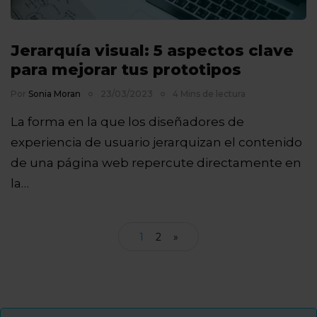
Jerarquía visual: 5 aspectos clave
para mejorar tus prototipos
Por
Sonia Moran
23/03/2023
4 Mins de lectura
La forma en la que los diseñadores de
experiencia de usuario jerarquizan el contenido
de una página web repercute directamente en
la…
1
2
»