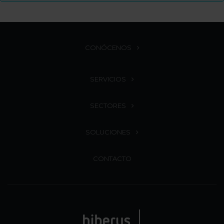
CONÓCENOS
SERVICIOS
SECTORES
SOLUCIONES
CONTACTO