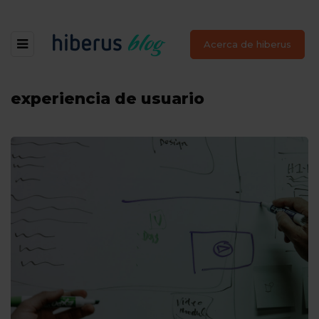
Acerca de hiberus
experiencia de usuario