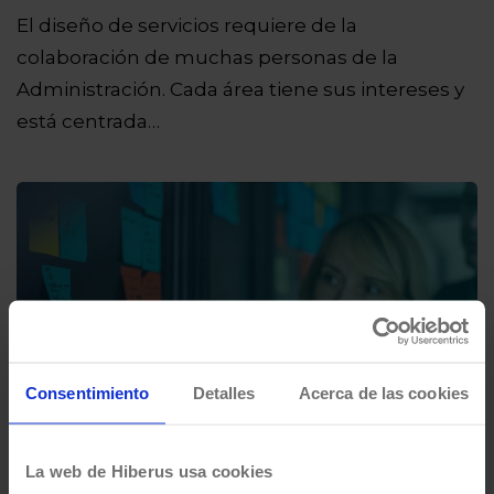
El diseño de servicios requiere de la
colaboración de muchas personas de la
Administración. Cada área tiene sus intereses y
está centrada…
Consentimiento
Detalles
Acerca de las cookies
La web de Hiberus usa cookies