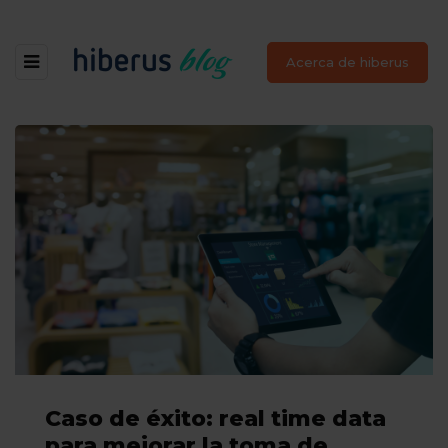
Acerca de hiberus
Caso de éxito: real time data
para mejorar la toma de