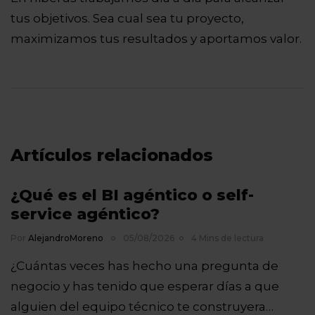
tus objetivos. Sea cual sea tu proyecto,
maximizamos tus resultados y aportamos valor.
Artículos relacionados
¿Qué es el BI agéntico o self-
service agéntico?
Por
AlejandroMoreno
05/08/2026
4 Mins de lectura
¿Cuántas veces has hecho una pregunta de
negocio y has tenido que esperar días a que
alguien del equipo técnico te construyera…