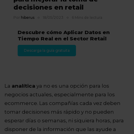
decisiones en retail
Por
hiberus
18/05/2023
6 Mins de lectura
Descubre cómo Aplicar Datos en
Tiempo Real en el Sector Retail
Descarga la guía gratuita
La
analítica
ya no es una opción para los
negocios actuales, especialmente para los
ecommerce. Las compañías cada vez deben
tomar decisiones más rápido y no pueden
esperar días o semanas, ni siquiera horas, para
disponer de la información que las ayude a