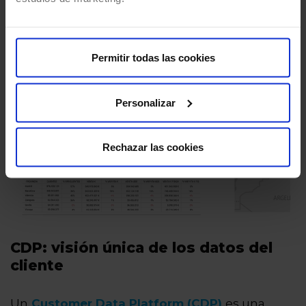
preparación de pedidos, así como mejorar
la agilidad en la operativa, reduciendo los
plazos de entrega y los costes logísticos.
Permitir todas las cookies
Personalizar
Rechazar las cookies
CDP: visión única de los datos del
cliente
Un
Customer Data Platform (CDP)
es una