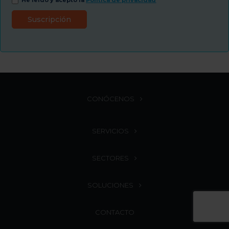
He leído y acepto la
Política de privacidad
CONÓCENOS
SERVICIOS
SECTORES
SOLUCIONES
CONTACTO