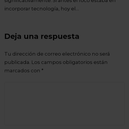
significativamente. Si antes el foco estaba en
incorporar tecnología, hoy el…
Deja una respuesta
Tu dirección de correo electrónico no será
publicada.
Los campos obligatorios están
marcados con
*