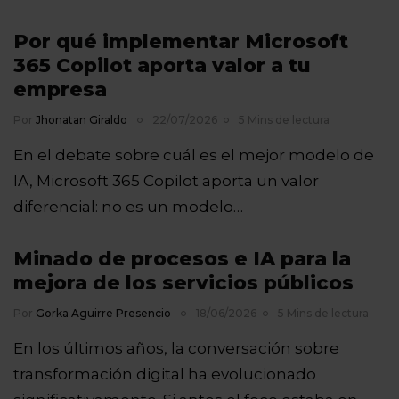
Por qué implementar Microsoft
365 Copilot aporta valor a tu
empresa
Por
Jhonatan Giraldo
22/07/2026
5 Mins de lectura
En el debate sobre cuál es el mejor modelo de
IA, Microsoft 365 Copilot aporta un valor
diferencial: no es un modelo…
Minado de procesos e IA para la
mejora de los servicios públicos
Por
Gorka Aguirre Presencio
18/06/2026
5 Mins de lectura
En los últimos años, la conversación sobre
transformación digital ha evolucionado