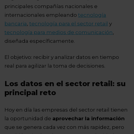
principales compañías nacionales e
internacionales empleando
tecnología
bancaria
,
tecnología para el sector retail
y
tecnología para medios de comunicación
,
diseñada específicamente.
El objetivo: recibir y analizar datos en tiempo
real para agilizar la toma de decisiones.
Los datos en el sector retail: su
principal reto
Hoy en día las empresas del sector retail tienen
la oportunidad de
aprovechar la información
que se genera cada vez con más rapidez, pero