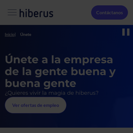
Pasar al contenido principal
Menú Secundario
Contáctanos
Media
Inicio
Únete
Únete a la empresa
de la gente buena y
buena gente
¿Quieres vivir la magia de hiberus?
Ver ofertas de empleo