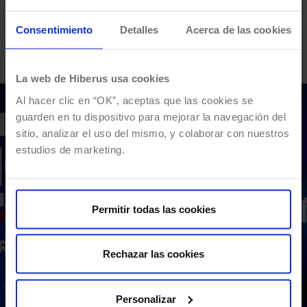
crecimiento personalizado y una comunidad tech que te
Consentimiento
Detalles
Acerca de las cookies
impulsará a lo grande.
La web de Hiberus usa cookies
Al hacer clic en “OK”, aceptas que las cookies se
guarden en tu dispositivo para mejorar la navegación del
sitio, analizar el uso del mismo, y colaborar con nuestros
estudios de marketing.
Permitir todas las cookies
Rechazar las cookies
Personalizar