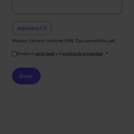
CV
Adjunta tu CV
Máximo 1 fichero. límite de 5 MB. Tipos permitidos: pdf.
Acepto el
aviso legal
y la
política de privacidad
.
*