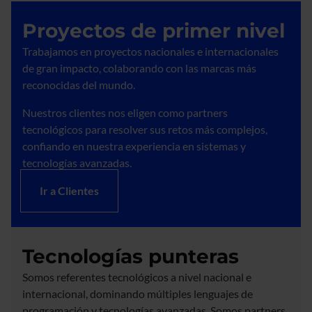
Proyectos de primer nivel
Trabajamos en proyectos nacionales e internacionales
de gran impacto, colaborando con las marcas más
reconocidas del mundo.
Nuestros clientes nos eligen como partners
tecnológicos para resolver sus retos más complejos,
confiando en nuestra experiencia en sistemas y
tecnologías avanzadas.
Ir a Clientes
Tecnologías punteras
Somos referentes tecnológicos a nivel nacional e
internacional, dominando múltiples lenguajes de
programación y tecnologías avanzadas. Somos partners