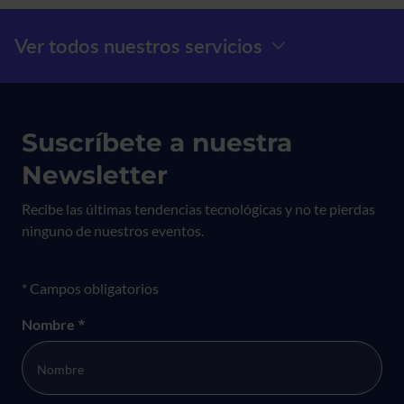
Menú Prefooter
Ver todos nuestros servicios
Suscríbete a nuestra
Newsletter
Recibe las últimas tendencias tecnológicas y no te pierdas
ninguno de nuestros eventos.
Formulario newsletter
* Campos obligatorios
Nombre
*