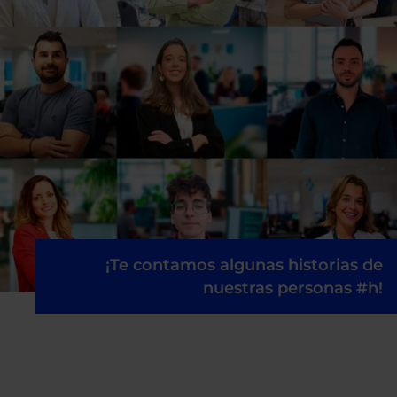
¡Te contamos algunas historias de
nuestras personas #h!