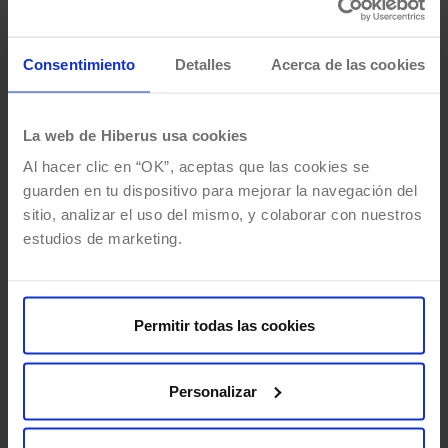
Consentimiento
Detalles
Acerca de las cookies
La web de Hiberus usa cookies
Al hacer clic en “OK”, aceptas que las cookies se
guarden en tu dispositivo para mejorar la navegación del
sitio, analizar el uso del mismo, y colaborar con nuestros
estudios de marketing.
Permitir todas las cookies
¿Qué tipo de crowdfunding elegir
para tu negocio?
Personalizar
Por
Alberto Gonzalez
18/02/2019
2 Mins de lectura