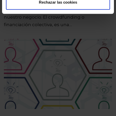
En la actualidad contamos con multitud de
Rechazar las cookies
herramientas que nos pueden ayudar en
nuestro negocio. El crowdfunding o
financiación colectiva, es una…