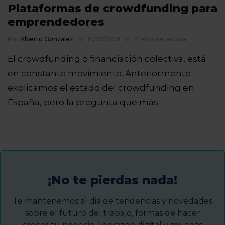
Plataformas de crowdfunding para
emprendedores
Por
Alberto Gonzalez
14/09/2018
2 Mins de lectura
El crowdfunding o financiación colectiva, está
en constante movimiento. Anteriormente
explicamos el estado del crowdfunding en
España, pero la pregunta que más…
¡No te pierdas nada!
Te mantenemos al dia de tendencias y novedades
sobre el futuro del trabajo, formas de hacer