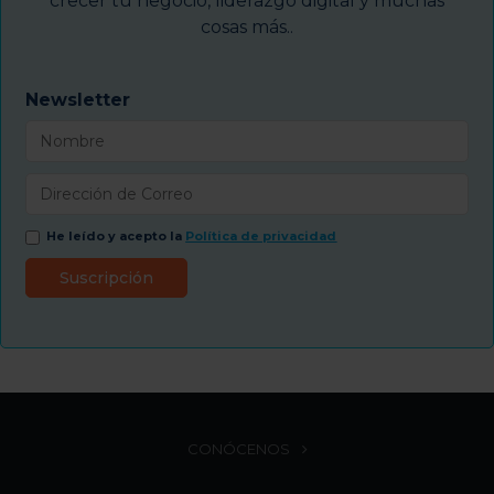
crecer tu negocio, liderazgo digital y muchas
cosas más..
Newsletter
He leído y acepto la
Política de privacidad
CONÓCENOS