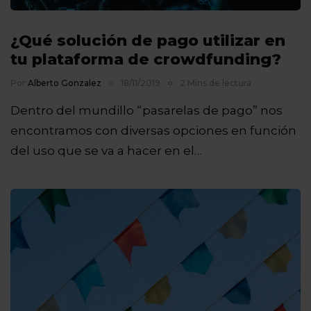
¿Qué solución de pago utilizar en
tu plataforma de crowdfunding?
Por
Alberto Gonzalez
18/11/2019
2 Mins de lectura
Dentro del mundillo “pasarelas de pago” nos
encontramos con diversas opciones en función
del uso que se va a hacer en el…