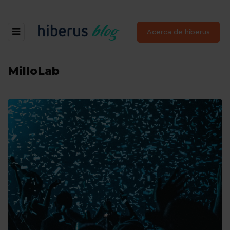
Acerca de hiberus
MilloLab