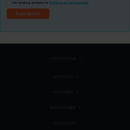
He leído y acepto la
Política de privacidad
CONÓCENOS
SERVICIOS
SECTORES
SOLUCIONES
CONTACTO