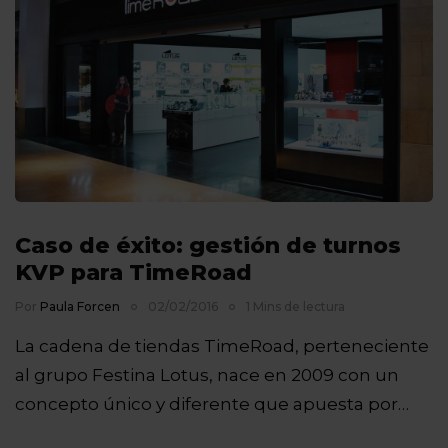
Caso de éxito: gestión de turnos
KVP para TimeRoad
Por
Paula Forcen
02/02/2016
1 Mins de lectura
La cadena de tiendas TimeRoad, perteneciente
al grupo Festina Lotus, nace en 2009 con un
concepto único y diferente que apuesta por…