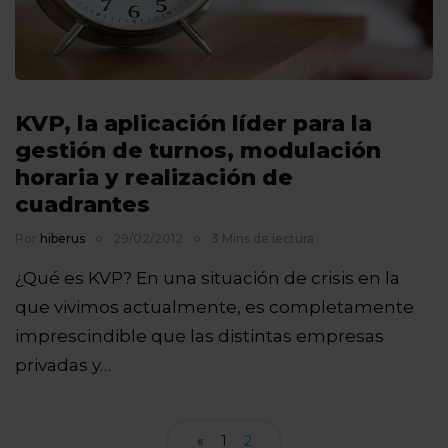
KVP, la aplicación líder para la
gestión de turnos, modulación
horaria y realización de
cuadrantes
Por
hiberus
29/02/2012
3 Mins de lectura
¿Qué es KVP? En una situación de crisis en la
que vivimos actualmente, es completamente
imprescindible que las distintas empresas
privadas y…
«
1
2