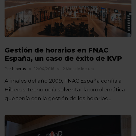
Gestión de horarios en FNAC
España, un caso de éxito de KVP
Por
hiberus
12/04/2016
2 Mins de lectura
A finales del año 2009, FNAC España confía a
Hiberus Tecnología solventar la problemática
que tenía con la gestión de los horarios…