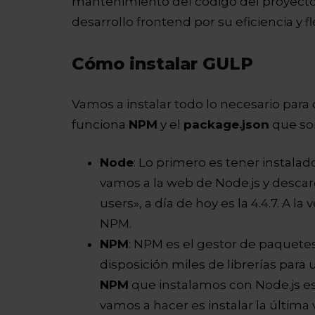
mantenimiento del código del proyecto
desarrollo frontend por su eficiencia y fl
Cómo instalar GULP
Vamos a instalar todo lo necesario par
funciona
NPM
y el
package.json
que son
Node
: Lo primero es tener instala
vamos a la web de Node.js y desc
users», a día de hoy es la 4.4.7. A 
NPM.
NPM
: NPM es el gestor de paquete
disposición miles de librerías para 
NPM
que instalamos con Node.js es
vamos a hacer es instalar la última 