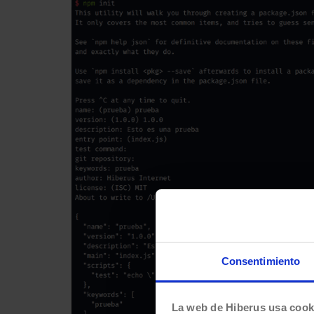
Consentimiento
La web de Hiberus usa cook