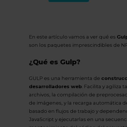
En este artículo vamos a ver qué es
Gul
son los paquetes imprescindibles de NPM
¿Qué es Gulp?
GULP es una herramienta de
construcc
desarrolladores web
. Facilita y agiliz
archivos, la compilación de preprocesad
de imágenes, y la recarga automática de
basado en flujos de trabajo y dependenc
JavaScript y ejecutarlas en una secuencia