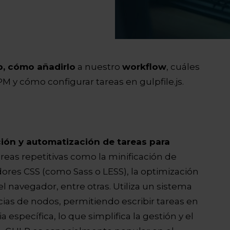
p, cómo añadirlo
a nuestro
workflow
, cuáles
 y cómo configurar tareas en gulpfile.js.
ión y automatización de tareas para
a tareas repetitivas como la minificación de
ores CSS (como Sass o LESS), la optimización
l navegador, entre otras. Utiliza un sistema
ias de nodos, permitiendo escribir tareas en
 específica, lo que simplifica la gestión y el