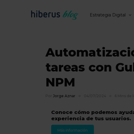
Estrategia Digital
Automatizaci
tareas con Gu
NPM
Por
Jorge Aznar
04/07/2024
6 Mins de 
Conoce cómo podemos ayudar
experiencia de tus usuarios.
Más información