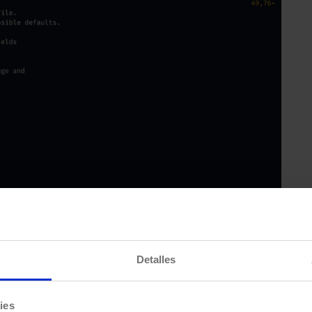
Detalles
ies