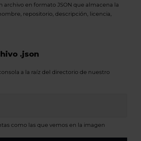
 un archivo en formato JSON que almacena la
mbre, repositorio, descripción, licencia,
ivo .json
onsola a la raíz del directorio de nuestro
untas como las que vemos en la imagen