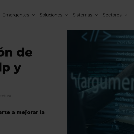
Emergentes
Soluciones
Sistemas
Sectores
ón de
lp y
lectura
te a mejorar la