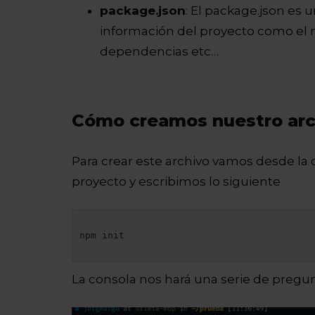
package.json
: El package.json es
información del proyecto como el no
dependencias etc…
Cómo creamos nuestro arch
Para crear este archivo vamos desde la c
proyecto y escribimos lo siguiente
npm init

La consola nos hará una serie de preg