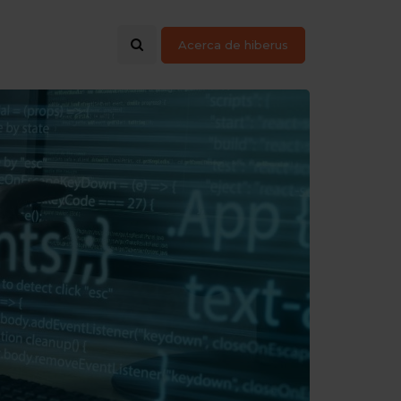
Acerca de hiberus